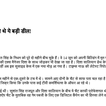
 थे ये बड़ी डील!
सिंह के निधन को पूरे दो महीने बीच चुके हैं। वे 14 जून को अपनी बि​ल्डिंग में म
ी एक्स मैनेजर दिशा के साथ जोड़कर भी देखा जा रहा है। दिशा सालियान डेथ केस मे
ं अब इस सुसाइड केस में एक नया मोड़ आ गया है। टाइम्स नाऊ की लेटेस्ट रिपोर्ट 
्रैल महीने से एक-दूसरे के टच में थे। सामने आए दोनों के चैट से साफ पता चल रह
ा भी जिक्र किया कि उनके पास कई टीवी कमर्शियल्स के ऑफर आ रहे थे।
 हुई थी। सुशांत सिंह राजपूत और दिशा सालियान के बीच ये चैट काफी प्रोफेशनल
ैट के मुताबिक वह गेम पबजी के लिए एक डिजिटल कैंपेन का भी हिस्सा लेने वाले थे