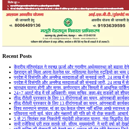
Recent Posts
केंद्रीय मंत्रिमंडल ने स्वच्छ ऊर्जा और ग्रामीण अर्थव्यवस्था को बढ़ावा दे
देहरादून को मिला अपना वेलनेस घर, नवितल्या वेलनेस स्टूडियो का भव्य उ
प्रदेश में विसंगति और अनमैप्ड मतदाताओं की सुनवाई जारी, 24 लाख मे
प्रदेश में विसंगति और अनमैप्ड मतदाताओं की सुनवाई जारी, 24 लाख मे
चारधाम यात्रा होगी और सुगम, कर्णप्रयाग और सिमली में आधुनिक पार्किं
24×7 अलर्ट मोड में रहें अधिकारीः मुख्य सचिव, कहा-बंद सड़कों को शीघ्
तीलू रौतेली पुरस्कार के लिए 13 वीरांगनाओं का चयन, आंगनबाड़ी कार्यकर्ती
तीलू रौतेली पुरस्कार के लिए 13 वीरांगनाओं का चयन, आंगनबाड़ी कार्यकर्ती
विश्व स्तनपान सप्ताह: मां का दूध केवल पोषण नहीं बल्कि अच्छे स्वास्थ्
पतिव्रता नारी सूर्य, चंद्र और नक्षत्रों की गति को भी रोक सकतीः आचार्
5 से 25 सितंबर तक निकलेगी नंदादेवी लोकजात यात्रा, नंदा सिद्धपीठ देव
सभी एजेंसियां पूरी तरह सतर्क रहेंः सीएम, मुख्यमंत्री ने भारी वर्षा को देखत