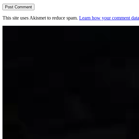
This site uses Akismet to reduce spam.
Learn how your comment data 