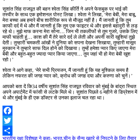
सुशांत सिंह राजपूत की बहन श्वेता सिंह कीर्ति ने अपने फेसबुक पर भाई की
तस्वीर के साथ एक इमोशनल पोस्ट लिखा। श्वेता ने लिखा, ‘मेरा बेबी, मेरा बाबू,
मेरा बच्चा अब हमारे बीच शारीरिक रूप से मौजूद नहीं है। मैं जानती हूं कि तुम
काफी दर्द में थे और मैं जानती हूं कि तुम एक फाइटर थे और इससे बहादुरी से लड़
रहे थे। मुझे माफ करना मेरा सोना… जिन भी तकलीफों से तुम गुजरे, उसके लिए
माफी चाहती हूं… काश की मैं तेरे सारे दर्द ले लेती और अपनी सारी खुशियां तुझे
देती। तुम्हारी चमकती आंखों ने दुनिया को सपना देखना सिखाया, तुम्हारी मासूम
मुस्कान ने तुम्हारे साफ दिल होने को दिखाया। तुम्हें हमेशा प्यार किए जाएगा मेरा
बेबी और बहुत-बहुत ज्यादा प्यार किया जाएगा… तुम जहां भी हो मेरा बेबी खुश
रहो।’
श्वेता ने आगे कहा, ‘मेरे सभी प्रियजन, मैं जानती हूं कि यह मुश्किल समय है
लेकिन नफरत की जगह प्यार को, क्रोध की जगह दया और करुणा को चुनें।’
आपको बता दें कि34 वर्षीय सुशांत सिंह राजपूत रविवार को मुंबई के बांद्रा स्थित
अपने अपार्टमेंट में फांसी से लटके मिले थे। सुशांत पिछले 6 महीने से डिप्रेशन में
थे और मुंबई के ही एक डॉक्टर से उनका ​इलाज चल रहा था।
Facebook
Twitter
Post
भारतीय रक्षा विशेषज्ञ ने कहा- भारत,चीन के सैन्य खतरे से निपटने के लिए तैयार