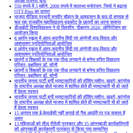
अध्यक्ष तेजस्वी सूर्या
550 रुपये में 3 महीने, 2000 रुपये में सालभर मनोरंजन, जियो ने बढ़ाया
OTT-Pass का दायरा
भाजपा मीडिया प्रभारी मनवीर चौहान के आश्वासन के बाद दो सप्ताह से
चल रहा राजकीय महाविद्यालय बड़कोट के छात्रों का धरना समाप्त
डीआईटी विश्वविद्यालय ने दो दिवसीय ‘दीक्षारंभ 2026’ ओरिएंटेशन का
आयोजन किया
द आर्यन स्कूल में अंतर-सदनीय हिंदी एवं अंग्रेजी वाद-विवाद और
आशुभाषण प्रतियोगिताओं आयोजित
द आर्यन स्कूल में अंतर-सदनीय हिंदी एवं अंग्रेजी वाद-विवाद और
आशुभाषण प्रतियोगिताओं आयोजित
छात्रों व शिक्षकों के एक एक पौधा लगवाने से बनेगा हरित विद्यालय
परिसरः वृक्षमित्र डॉ. सोनी
छात्रों व शिक्षकों के एक एक पौधा लगवाने से बनेगा हरित विद्यालय
परिसरः वृक्षमित्र डॉ. सोनी
भारतीय जनता पार्टी बनीं भ्रष्टाचारियों की वॉशिंग मशीनः खड़गे, कांग्रेस
के राष्ट्रीय अध्यक्ष बोले भाजपा में शामिल होते ही भ्रष्टाचारी भी हो जाते
हैं देवता स्वरूप
भारतीय जनता पार्टी बनीं भ्रष्टाचारियों की वॉशिंग मशीनः खड़गे, कांग्रेस
के राष्ट्रीय अध्यक्ष बोले भाजपा में शामिल होते ही भ्रष्टाचारी भी हो जाते
हैं देवता स्वरूप
15 अगस्त तक ई-केवाईसी नहीं कराई तो गैस आपूर्ति पर पड़ सकता है
असर
13 महिलाओं को तीलू रौतेली पुरस्कार और 35 आंगनबाड़ी कार्यकत्रियों
को आंगनबाड़ी कार्यकत्री पुरस्कार से किया गया सम्मानित