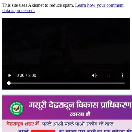
This site uses Akismet to reduce spam.
Learn how your comment
data is processed.