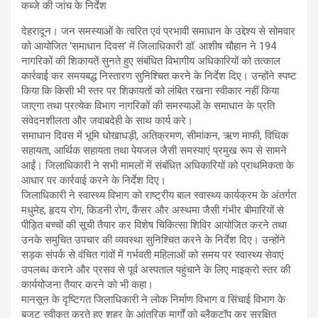
कब्जे की जांच के निर्देश
देहरादून। जन समस्याओं के त्वरित एवं प्रभावी समाधान के उद्देश्य से सोमवार
को आयोजित ‘समाधान दिवस’ में जिलाधिकारी डॉ. आशीष चौहान ने 194
नागरिकों की शिकायतें सुनते हुए संबंधित विभागीय अधिकारियों को तत्काल
कार्रवाई कर समयबद्ध निस्तारण सुनिश्चित करने के निर्देश दिए। उन्होंने स्पष्ट
किया कि किसी भी स्तर पर शिकायतों को लंबित रखना स्वीकार नहीं किया
जाएगा तथा प्रत्येक विभाग नागरिकों की समस्याओं के समाधान के प्रति
संवेदनशीलता और जवाबदेही के साथ कार्य करे।
समाधान दिवस में भूमि धोखाधड़ी, अतिक्रमण, सीमांकन, ऋण माफी, विधिक
सहायता, आर्थिक सहायता तथा पेयजल जैसी समस्याएं प्रमुख रूप से सामने
आईं। जिलाधिकारी ने सभी मामलों में संबंधित अधिकारियों को प्राथमिकता के
आधार पर कार्रवाई करने के निर्देश दिए।
जिलाधिकारी ने स्वास्थ्य विभाग को राष्ट्रीय बाल स्वास्थ्य कार्यक्रम के अंतर्गत
मधुमेह, हृदय रोग, किडनी रोग, कैंसर और अस्थमा जैसी गंभीर बीमारियों से
पीड़ित बच्चों की सूची तैयार कर विशेष चिकित्सा शिविर आयोजित करने तथा
उनके समुचित उपचार की व्यवस्था सुनिश्चित करने के निर्देश दिए। उन्होंने
सड़क संपर्क से वंचित गांवों में गर्भवती महिलाओं को समय पर स्वास्थ्य सेवाएं
उपलब्ध कराने और प्रसव से पूर्व अस्पताल पहुंचाने के लिए माइक्रो स्तर की
कार्ययोजना तैयार करने को भी कहा।
मानसून के दृष्टिगत जिलाधिकारी ने लोक निर्माण विभाग व सिंचाई विभाग के
बजट स्वीकृत करते हुए शहर के आंतरिक मार्गों को ब्लैकटॉप कर सुरक्षित