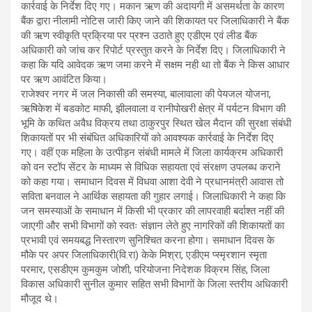
कार्रवाई के निर्देश दिए गए। मकान ऋण की अदायगी में असमर्थता के कारण
बैंक द्वारा नीलामी नोटिस जारी किए जाने की शिकायत पर जिलाधिकारी ने बैंक
की ऋण स्वीकृति प्रक्रिया पर प्रश्न उठाते हुए एडीएम एवं लीड बैंक
अधिकारी को जांच कर रिपोर्ट प्रस्तुत करने के निर्देश दिए। जिलाधिकारी ने
कहा कि यदि आवेदक ऋण जमा करने में सक्षम नही था तो बैंक ने किस आधार
पर ऋण आवंटित किया।
राजेश्वर नगर में जल निकासी की समस्या, बालावाला की पेयजल योजना,
ऋषिकेश में बडकोट माफी, झीलवाला व रानीपोखरी क्षेत्र में पर्यटन विभाग की
भूमि के कथित अवैध विक्रय तथा ठाकुरपुर स्थित खेल मैदान की सुरक्षा संबंधी
शिकायतों पर भी संबंधित अधिकारियों को आवश्यक कार्रवाई के निर्देश दिए
गए। वहीं एक महिला के उत्पीड़न संबंधी मामले में जिला कार्यक्रम अधिकारी
को वन स्टॉप सेंटर के माध्यम से विधिक सहायता एवं संरक्षण उपलब्ध कराने
को कहा गया। समाधान दिवस में विधवा आशा देवी ने प्रधानमंत्री आवास तो
सविता बनवाल ने आर्थिक सहायता की गुहार लगाई। जिलाधिकारी ने कहा कि
जन समस्याओं के समाधान में किसी भी प्रकार की लापरवाही बर्दाश्त नहीं की
जाएगी और सभी विभागों को स्वतः संज्ञान लेते हुए नागरिकों की शिकायतों का
प्रभावी एवं समयबद्ध निस्तारण सुनिश्चित करना होगा। समाधान दिवस के
मौके पर अपर जिलाधिकारी(वि.रा) केके मिश्रा, एडीएम प्स्मृरशान स्मृता
परमार, एसडीएम कुमकुम जोशी, परियोजना निदेशक विक्रम सिंह, जिला
विकास अधिकारी सुनील कुमार सहित सभी विभागों के जिला स्तरीय अधिकारी
मौजूद थे।