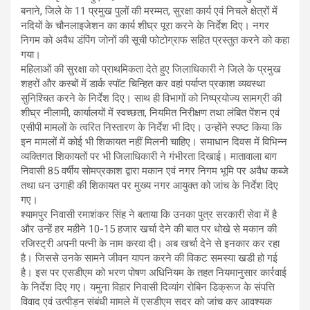
बनाने, जिले के 11 प्रमुख पुलों की मरम्मत, सुरक्षा कार्य एवं निचले क्षेत्रों में
नदियों के चौनलाइजेशन का कार्य शीघ्र पूरा करने के निर्देश दिए। नगर
निगम को अवैध डंपिंग जोनों की सूची फोटोग्राफ सहित प्रस्तुत करने को कहा
गया।
महिलाओं की सुरक्षा को प्राथमिकता देते हुए जिलाधिकारी ने जिले के प्रमुख
शहरों और कस्बों में डार्क स्पॉट चिन्हित कर वहां पर्याप्त प्रकाश व्यवस्था
सुनिश्चित करने के निर्देश दिए। साथ ही विभागों को निष्प्रयोज्य सामग्री की
शीघ्र नीलामी, कार्यालयों में स्वच्छता, नियमित निरीक्षण तथा लंबित पेंशन एवं
एसीपी मामलों के त्वरित निस्तारण के निर्देश भी दिए। उन्होंने स्पष्ट किया कि
इन मामलों में कोई भी शिकायत नहीं मिलनी चाहिए। समाधान दिवस में विभिन्न
व्यक्तिगत शिकायतों पर भी जिलाधिकारी ने गंभीरता दिखाई। मातावाला बाग
निवासी 85 वर्षीय सोमप्रकाश द्वारा मकान एवं नगर निगम भूमि पर अवैध कब्जे
तथा धन उगाही की शिकायत पर मुख्य नगर आयुक्त को जांच के निर्देश दिए
गए।
श्यामपुर निवासी रमाशंकर सिंह ने बताया कि उनका पुत्र सरकारी सेवा में है
और उन्हें हर महीने 10-15 हजार खर्चा देने की बात पर धोखे से मकान की
रजिस्ट्री अपनी पत्नी के नाम करवा दी। अब खर्चा देने से इनकार कर रहा
है। जिससे उनके सामने जीवन यापन करने की विकट समस्या खडी हो गई
है। इस पर एसडीएम को भरण पोषण अधिनियम के तहत नियमानुसार कार्रवाई
के निर्देश दिए गए। यमुना विहार निवासी दिव्यांग रोबिन डिक्रूज के संपत्ति
विवाद एवं उत्पीड़न संबंधी मामले में एसडीएम सदर को जांच कर आवश्यक