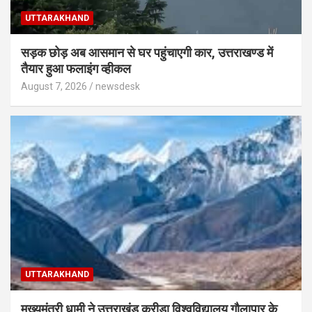
UTTARAKHAND
सड़क छोड़ अब आसमान से घर पहुंचाएगी कार, उत्तराखण्ड में
तैयार हुआ फलाइंग व्हीकल
August 7, 2026
newsdesk
UTTARAKHAND
मुख्यमंत्री धामी ने उत्तराखंड क्रीड़ा विश्वविद्यालय गौलापार के