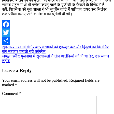
लिखकर अंतिम वर्ष की परीक्षा रद्द करने की मांग की थी। इसके अलावा, कांग्रेस
सांसद राहुल गांधी भी परीक्षा कराए जाने के यूजीसी के फैसले के विरोध में हैं।
वहीं, शिवसेना की युवा शाखा ने भी सुप्रीम कोर्ट में याचिका दायर कर सितंबर
तक परीक्षा कराए जाने के निर्णय को चुनौती दी थी।
Facebook
Twitter
Post
सुब्रमण्यम स्वामी बोले- अल्पसंख्यकों को एकजुट कर और हिंदुओं को विभाजित
Share
कर सरकारें बनाती रही कांग्रेस
navigation
जम्मू-कश्मीर: पुलवामा में सुरक्षाबलों ने तीन आतंकियों को किया ढेर, एक जवान
शहीद
Leave a Reply
Your email address will not be published.
Required fields are
marked
*
Comment
*