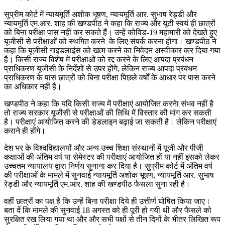
सुप्रीम कोर्ट में न्यायमूर्ति अशोक भूषण, न्यायमूर्ति आर. सुभाष रेड्डी और
न्यायमूर्ति एम.आर. शाह की खण्डपीठ ने कहा कि राज्य और यूटी स्वयं ही छात्रों
को बिना परीक्षा पास नहीं कर सकते हैं। उन्हें कोविड-19 महामारी को देखते हुए
यूजीसी से परीक्षाओं को स्थगित करने के लिए संपर्क करना होगा। खण्डपीठ ने
कहा कि यूजीसी गाइडलाइंस को खत्म करने का निवेदन अस्वीकार कर दिया गया
है। किसी राज्य विशेष में परीक्षाओं को रद्द करने के लिए आपदा प्रबंधन
प्राधिकरण यूजीसी के निर्देशों से उपर होंगे, लेकिन राज्य आपदा प्रबंधन
प्राधिकरण के पास छात्रों को बिना परीक्षा पिछले वर्षों के आधार पर पास करने
का अधिकार नहीं है।
खण्डपीठ ने कहा कि यदि किसी राज्य में परीक्षाएं आयोजित करनेा संभव नहीं है
तो राज्य सरकार यूजीसी से परीक्षाओं की तिथि में विस्तार की मांग कर सकती
है। परीक्षाएं आयोजित करने की डेडलाइन बढ़ाई जा सकती है। लेकिन परीक्षाएं
कराने ही होंगे।
देश भर के विश्वविद्यालयों और अन्य उच्च शिक्षा संस्थानों में यूजी और पीजी
कक्षाओं की अंतिम वर्ष या सेमेस्टर की परीक्षाएं आयोजित हों या नहीं इसको लेकर
उच्चतम न्यायालय द्वारा निर्णय सुनाना कर दिया है। सुप्रीम कोर्ट में अंतिम वर्ष
की परीक्षाओं के मामले में सुनवाई न्यायमूर्ति अशोक भूषण, न्यायमूर्ति आर. सुभाष
रेड्डी और न्यायमूर्ति एम.आर. शाह की खण्डपीठ फैसला सुना रही है।
वहीं छात्रों का पक्ष है कि उन्हें बिना परीक्षा दिये ही उत्तीर्ण घोषित किया जाए।
बता दें कि मामले की सुनवाई 18 अगस्त को ही पूरी हो गयी थी और फैसले को
सुरक्षित रख लिया गया था और और सभी पक्षों से तीन दिनों के भीतर लिखित रूप