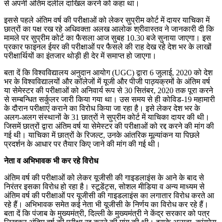
से अपनी अंतिम दलील दाखिल करने को कहा था।
इससे पहले अंतिम वर्ष की परीक्षाओं को लेकर सुप्रीम कोर्ट में दायर याचिका में
छात्रों का पक्ष रख रहे अधिवक्ता अलख आलोक श्रीवास्तव ने जानकारी दी कि
मामले पर सुप्रीम कोर्ट का फैसला आज सुबह 10.30 बजे सुनाया जाएगा। इस
प्रकार फाइनल ईयर की परीक्षाओं पर फैसले की राह देख रहे देश भर के लाखों
परीक्षार्थियों का इंतजार थोड़ी ही देर में समाप्त हो जाएगा।
बता दें कि विश्वविद्यालय अनुदान आयोग (UGC) द्वारा 6 जुलाई, 2020 को देश
भर के विश्वविद्यालयों और कॉलेजों में यूजी और पीजी पाठ्यक्रमों के अंतिम वर्ष
या सेमेस्टर की परीक्षाओं को अनिवार्य रूप से 30 सितंबर, 2020 तक पूरा करने
से सम्बन्धित सर्कुलर जारी किया गया था। उस समय से ही कोविड-19 महामारी
के दौरान परीक्षाएं कराने का विरोध किया जा रहा है। इसे लेकर देश भर के
अलग-अलग संस्थानों के 31 छात्रों ने सुप्रीम कोर्ट में याचिका दायर की थी।
जिसमें छात्रों द्वारा अंतिम वर्ष या सेमेस्टर की परीक्षाओं को रद्द करने की मांग की
गई थी। याचिका में छात्रों के रिजल्ट, उनके आंतरिक मूल्यांकन या पिछले
प्रदर्शन के आधार पर तैयार किए जाने की मांग की गई थी।
नेता व अभिभावक भी कर रहे विरोध
अंतिम वर्ष की परीक्षाओं को लेकर यूजीसी की गाइडलाइंस के आने के बाद से
निरंतर इसका विरोध हो रहा है। स्टूडेंट्स, सोशल मीडिया व अन्य माध्यम से
अंतिम वर्ष की परीक्षाओं पर यूजीसी की गाइडलाइंस का लगातार विरोध करते आ
रहे हैं। अभिभावक समेत कई नेता भी यूजीसी के निर्णय का विरोध कर रहे हैं।
बता दें कि पंजाब के मुख्यमंत्री, दिल्ली के मुख्यमंत्री ने केंद्र सरकार को पत्र