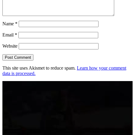
Name
*
Email
*
Website
This site uses Akismet to reduce spam.
Learn how your comment
data is processed.