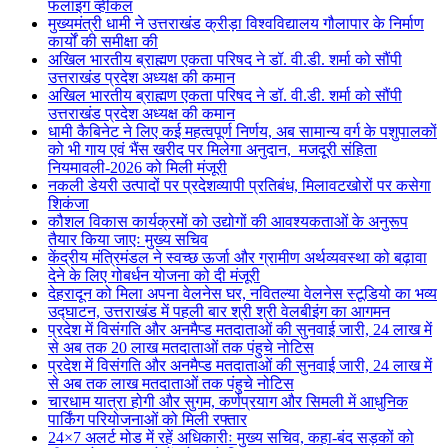
फलाइंग व्हीकल
मुख्यमंत्री धामी ने उत्तराखंड क्रीड़ा विश्वविद्यालय गौलापार के निर्माण
कार्यों की समीक्षा की
अखिल भारतीय ब्राह्मण एकता परिषद ने डॉ. वी.डी. शर्मा को सौंपी
उत्तराखंड प्रदेश अध्यक्ष की कमान
अखिल भारतीय ब्राह्मण एकता परिषद ने डॉ. वी.डी. शर्मा को सौंपी
उत्तराखंड प्रदेश अध्यक्ष की कमान
धामी कैबिनेट ने लिए कई महत्वपूर्ण निर्णय, अब सामान्य वर्ग के पशुपालकों
को भी गाय एवं भैंस खरीद पर मिलेगा अनुदान, मजदूरी संहिता
नियमावली-2026 को मिली मंजूरी
नकली डेयरी उत्पादों पर प्रदेशव्यापी प्रतिबंध, मिलावटखोरों पर कसेगा
शिकंजा
कौशल विकास कार्यक्रमों को उद्योगों की आवश्यकताओं के अनुरूप
तैयार किया जाएः मुख्य सचिव
केंद्रीय मंत्रिमंडल ने स्वच्छ ऊर्जा और ग्रामीण अर्थव्यवस्था को बढ़ावा
देने के लिए गोबर्धन योजना को दी मंजूरी
देहरादून को मिला अपना वेलनेस घर, नवितल्या वेलनेस स्टूडियो का भव्य
उद्घाटन, उत्तराखंड में पहली बार श्री श्री वेलबीइंग का आगमन
प्रदेश में विसंगति और अनमैप्ड मतदाताओं की सुनवाई जारी, 24 लाख में
से अब तक 20 लाख मतदाताओं तक पंहुचे नोटिस
प्रदेश में विसंगति और अनमैप्ड मतदाताओं की सुनवाई जारी, 24 लाख में
से अब तक लाख मतदाताओं तक पंहुचे नोटिस
चारधाम यात्रा होगी और सुगम, कर्णप्रयाग और सिमली में आधुनिक
पार्किंग परियोजनाओं को मिली रफ्तार
24×7 अलर्ट मोड में रहें अधिकारीः मुख्य सचिव, कहा-बंद सड़कों को