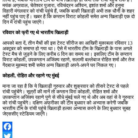
मयंक अग्रवाल, चेतेश्वर पुजारा, रविचंद्रन अश्विन, इशांत शर्मा और हनुमा
विहारी मंगलवार को रांची पहुंचे हैं, जबकि बाकी खिलाड़ी अभी तक धौनी के शहर
नहीं पहुंच पाए हैं। खबर है कि कप्तान विराट कोहली समेत अन्य खिलाड़ी एक दो
दिन में रांची पहुंच जाएंगे।
रविवार को फ्री गए थे भारतीय खिलाड़ी
आपको बता दें, तीन मैचों की इस टेस्ट सीरीज का आखिरी मुकाबला रविवार 13
अक्टूबर को समाप्त हो गया था। ऐसे में भारतीय टीम के खिलाड़ी के पास अगले
टेस्ट मैच से जुड़ने के लिए करीब 6 दिन का समय था। इसलिए टीम के कप्तान
विराट कोहली, उपकप्तान अजिंक्य रहाणे, सलामी बल्लेबाज रोहित शर्मा और तेज
गेंदबाज मुहम्मद शमी समेत अन्य खिलाड़ी अपने-अपने घर निकल गए।
कोहली, रोहित और रहाणे गए मुंबई
माना जा रहा है कि ये खिलाड़ी गुरुवार और शुक्रवार को तीसरे टेस्ट से पहले
रांची पहुंचेंगे। सूत्रों की मानें तो कप्तान विरा कोहली, रोहित शर्मा और
उपकप्तान अजिंक्य रहाणे पुणे से सीधे मुंबई चले गए थे और अब वहां से वे गुरुवार
को रांची पहुचेंगे। दक्षिण अफ्रीका की टीम बुधवार को अभ्यास करेगी जबकि
भारतीय टीम के रांची पहुंचे खिलाड़ी हल्का अभ्यास करने के लिए बुधवार सुबह
जेएससीए स्टेडियम जाएंगे।
Facebook