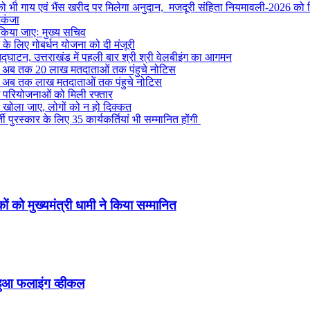
ों को भी गाय एवं भैंस खरीद पर मिलेगा अनुदान, मजदूरी संहिता नियमावली-2026 को म
िकंजा
 किया जाएः मुख्य सचिव
ने के लिए गोबर्धन योजना को दी मंजूरी
द्घाटन, उत्तराखंड में पहली बार श्री श्री वेलबीइंग का आगमन
ं से अब तक 20 लाख मतदाताओं तक पंहुचे नोटिस
ं से अब तक लाख मतदाताओं तक पंहुचे नोटिस
ग परियोजनाओं को मिली रफ्तार
र खोला जाए, लोगों को न हो दिक्कत
 पुरस्कार के लिए 35 कार्यकर्तियां भी सम्मानित होंगी
ं को मुख्यमंत्री धामी ने किया सम्मानित
हुआ फलाइंग व्हीकल