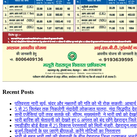
Recent Posts
पतिव्रता नारी सूर्य, चंद्र और नक्षत्रों की गति को भी रोक सकतीः आचार्
5 से 25 सितंबर तक निकलेगी नंदादेवी लोकजात यात्रा, नंदा सिद्धपीठ देव
सभी एजेंसियां पूरी तरह सतर्क रहेंः सीएम, मुख्यमंत्री ने भारी वर्षा को देखत
भारी बारिश की चेतावनी को देखते हुए 6 अगस्त को बंद रहेंगे देहरादून जिल
एमडीडीए बोर्ड बैठक में 25 विकास प्रस्तावों को मिली मंजूरी, देहरादून-म
बुजुर्ग-दिव्यांगों के घर जाएंगे बीएलओ, करेंगे नोटिसों का निस्तारण
भारी से बहुत भारी वर्षा की चेतावनी के बीच देहरादून जिला प्रशासन अलर्ट,