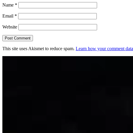
Name
*
Email
*
Website
This site uses Akismet to reduce spam.
Learn how your comment data 