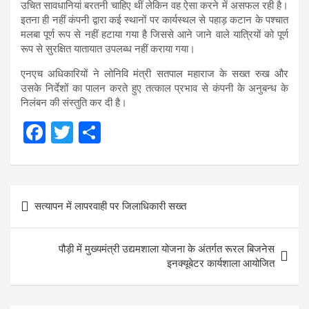
उचित सावधानियां बरतनी चाहिए थीं लेकिन वह ऐसा करने में असफल रही है।
इतना ही नहीं कंपनी द्वारा कई स्थानों पर कार्यस्थल से पहाड़ कटान के पश्चात
मलबा पूर्ण रूप से नहीं हटाया गया है जिससे आने जाने वाले यात्रियों को पूर्ण
रूप से सुरक्षित यातायात उपलब्ध नहीं कराया गया।
एनएच अधिकारियों ने लोनिवि मंत्री सतपाल महाराज के सख्त रुख और
उसके निर्देशों का पालन करते हुए तत्काल प्रभाव से कंपनी के अनुबन्ध के
निलंबन की संस्तुति कर दी है।
F
T
S
a
wi
h
ce
tt
ar
Post
b
er
e
सत्यापन में लापरवाही पर जिलाधिकारी सख्त
navigation
o
o
पौड़ी में मुख्यमंत्री उद्यमशाला योजना के अंतर्गत रूरल बिजनेस
k
इनक्यूबेटर कार्यशाला आयोजित