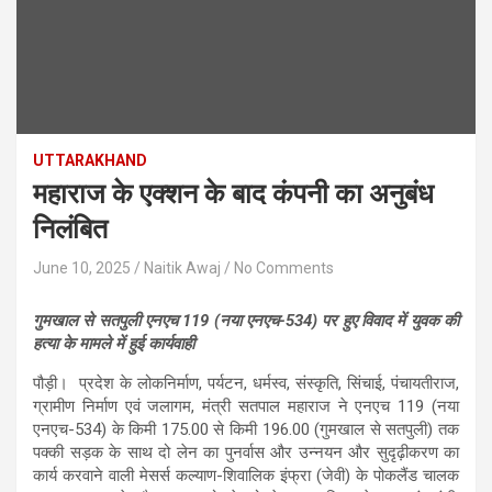
UTTARAKHAND
महाराज के एक्शन के बाद कंपनी का अनुबंध
निलंबित
June 10, 2025
Naitik Awaj
No Comments
गुमखाल से सतपुली एनएच 119 (नया एनएच-534) पर हुए विवाद में युवक की
हत्या के मामले में हुई कार्यवाही
पौड़ी। प्रदेश के लोकनिर्माण, पर्यटन, धर्मस्व, संस्कृति, सिंचाई, पंचायतीराज,
ग्रामीण निर्माण एवं जलागम, मंत्री सतपाल महाराज ने एनएच 119 (नया
एनएच-534) के किमी 175.00 से किमी 196.00 (गुमखाल से सतपुली) तक
पक्की सड़क के साथ दो लेन का पुनर्वास और उन्नयन और सुदृढ़ीकरण का
कार्य करवाने वाली मेसर्स कल्याण-शिवालिक इंफ्रा (जेवी) के पोकलैंड चालक