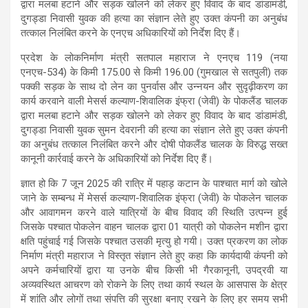
द्वारा मलबा हटाने और सड़क खोलने को लेकर हुए विवाद के बाद डांडामंडी,
दुगड्डा निवासी युवक की हत्या का संज्ञान लेते हुए उक्त कंपनी का अनुबंध
तत्काल निलंबित करने के एनएच अधिकारियों को निर्देश दिए हैं।
प्रदेश के लोकनिर्माण मंत्री सतपाल महाराज ने एनएच 119 (नया
एनएच-534) के किमी 175.00 से किमी 196.00 (गुमखाल से सतपुली) तक
पक्की सड़क के साथ दो लेन का पुनर्वास और उन्नयन और सुदृढ़ीकरण का
कार्य करवाने वाली मेसर्स कल्याण-शिवालिक इंफ्रा (जेवी) के पोकलैंड चालक
द्वारा मलबा हटाने और सड़क खोलने को लेकर हुए विवाद के बाद डांडामंडी,
दुगड्डा निवासी युवक सुमन देवरानी की हत्या का संज्ञान लेते हुए उक्त कंपनी
का अनुबंध तत्काल निलंबित करने और दोषी पोकलैंड चालक के विरुद्ध सख्त
कानूनी कार्रवाई करने के अधिकारियों को निर्देश दिए हैं।
ज्ञात हो कि 7 जून 2025 की रात्रि में पहाड़ कटान के पाश्चात मार्ग को खोले
जाने के सम्बन्ध में मेसर्स कल्याण-शिवालिक इंफ्रा (जेवी) के पोकलेन चालक
और आवागमन करने वाले यात्रियों के बीच विवाद की स्थिति उत्पन्न हुई
जिसके पश्चात पोकलेन वाहन चालक द्वारा 01 यात्री को पोकलेन मशीन द्वारा
क्षति पहुंचाई गई जिसके पश्चात उसकी मृत्यु हो गयी। उक्त प्रकरण का लोक
निर्माण मंत्री महाराज ने विस्तृत संज्ञान लेते हुए कहा कि कार्यदायी कंपनी को
अपने कर्मचारियों द्वारा या उनके बीच किसी भी गैरकानूनी, उपद्रवी या
अव्यवस्थित आचरण को रोकने के लिए तथा कार्य स्थल के आसपास के क्षेत्र
में शांति और लोगों तथा संपत्ति की सुरक्षा बनाए रखने के लिए हर समय सभी