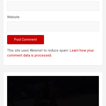
Website
This site uses Akismet to reduce spam.
Learn how your
comment data is processed.