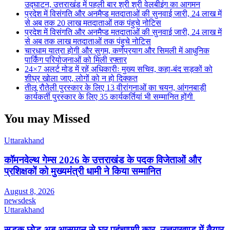
उद्घाटन, उत्तराखंड में पहली बार श्री श्री वेलबीइंग का आगमन
प्रदेश में विसंगति और अनमैप्ड मतदाताओं की सुनवाई जारी, 24 लाख में
से अब तक 20 लाख मतदाताओं तक पंहुचे नोटिस
प्रदेश में विसंगति और अनमैप्ड मतदाताओं की सुनवाई जारी, 24 लाख में
से अब तक लाख मतदाताओं तक पंहुचे नोटिस
चारधाम यात्रा होगी और सुगम, कर्णप्रयाग और सिमली में आधुनिक
पार्किंग परियोजनाओं को मिली रफ्तार
24×7 अलर्ट मोड में रहें अधिकारीः मुख्य सचिव, कहा-बंद सड़कों को
शीघ्र खोला जाए, लोगों को न हो दिक्कत
तीलू रौतेली पुरस्कार के लिए 13 वीरांगनाओं का चयन, आंगनबाड़ी
कार्यकर्ती पुरस्कार के लिए 35 कार्यकर्तियां भी सम्मानित होंगी
You may Missed
Uttarakhand
कॉमनवेल्थ गेम्स 2026 के उत्तराखंड के पदक विजेताओं और
प्रशिक्षकों को मुख्यमंत्री धामी ने किया सम्मानित
August 8, 2026
newsdesk
Uttarakhand
सड़क छोड़ अब आसमान से घर पहुंचाएगी कार, उत्तराखण्ड में तैयार