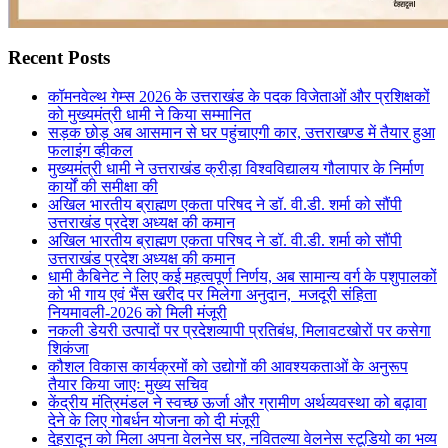
Recent Posts
कॉमनवेल्थ गेम्स 2026 के उत्तराखंड के पदक विजेताओं और प्रशिक्षकों
को मुख्यमंत्री धामी ने किया सम्मानित
सड़क छोड़ अब आसमान से घर पहुंचाएगी कार, उत्तराखण्ड में तैयार हुआ
फलाइंग व्हीकल
मुख्यमंत्री धामी ने उत्तराखंड क्रीड़ा विश्वविद्यालय गौलापार के निर्माण
कार्यों की समीक्षा की
अखिल भारतीय ब्राह्मण एकता परिषद ने डॉ. वी.डी. शर्मा को सौंपी
उत्तराखंड प्रदेश अध्यक्ष की कमान
अखिल भारतीय ब्राह्मण एकता परिषद ने डॉ. वी.डी. शर्मा को सौंपी
उत्तराखंड प्रदेश अध्यक्ष की कमान
धामी कैबिनेट ने लिए कई महत्वपूर्ण निर्णय, अब सामान्य वर्ग के पशुपालकों
को भी गाय एवं भैंस खरीद पर मिलेगा अनुदान, मजदूरी संहिता
नियमावली-2026 को मिली मंजूरी
नकली डेयरी उत्पादों पर प्रदेशव्यापी प्रतिबंध, मिलावटखोरों पर कसेगा
शिकंजा
कौशल विकास कार्यक्रमों को उद्योगों की आवश्यकताओं के अनुरूप
तैयार किया जाएः मुख्य सचिव
केंद्रीय मंत्रिमंडल ने स्वच्छ ऊर्जा और ग्रामीण अर्थव्यवस्था को बढ़ावा
देने के लिए गोबर्धन योजना को दी मंजूरी
देहरादून को मिला अपना वेलनेस घर, नवितल्या वेलनेस स्टूडियो का भव्य