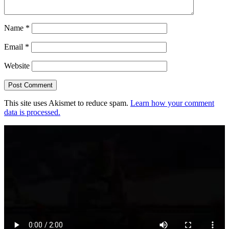
Name
*
Email
*
Website
This site uses Akismet to reduce spam.
Learn how your comment
data is processed.