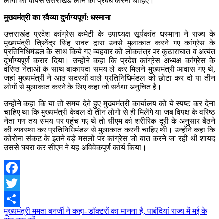
लोगों को वापस उत्तराखंड लाने का प्रबंध करना चाहिए।
मुख्यमंत्री का रवैय्या दुर्भाग्यपूर्ण: धस्माना
उत्तराखंड प्रदेश कांग्रेस कमेटी के उपाध्यक्ष सूर्यकांत धस्माना ने राज्य के
मुख्यमंत्री त्रिवेंद्र सिंह रावत द्वारा उनसे मुलाकात करने गए कांग्रेस के
प्रतिनिधिमंडल के साथ किये गए व्यहवार को लोकतंत्र पर कुठाराघात व अत्यंत
दुर्भाग्यपूर्ण करार दिया। उन्‍होंने कहा कि प्रदेश कांग्रेस अध्यक्ष कांग्रेस के
वरिष्ठ नेताओं के साथ बाकायदा समय ले कर मिलने मुख्यमंत्री आवास गए थे,
जहां मुख्यमंत्री ने आठ सदस्यों वाले प्रतिनिधिमंडल को छोटा कर दो या तीन
लोगों से मुलाकात करने के लिए कहा जो सर्वथा अनुचित है।
उन्‍होंने कहा कि या तो समय देते हुए मुख्यमंत्री कार्यालय को ये स्पष्ट कर देना
चाहिए था कि मुख्यमंत्री केवल दो तीन लोगों से ही मिलेंगे या जब विपक्ष के वरिष्ठ
नेता गण तय समय पर पहुंच गए थे तो सीएम को शरीरिक दूरी के अनुसार बैठने
की व्यवस्था कर प्रतिनिधिमंडल से मुलाकात करनी चाहिए थी। उन्‍होंने कहा कि
कोरोना संकट के इतने बड़े मसलों पर कांग्रेस जो बात करने जा रही थी शायद
उससे घबरा कर सीएम ने यह अविवेकपूर्ण कार्य किया।
Facebook
Twitter
Post
मुख्यमंत्री ममता बनर्जी ने कहा- डॉक्टरों का मानना है, पाबंदियां राज्य में मई के
Share