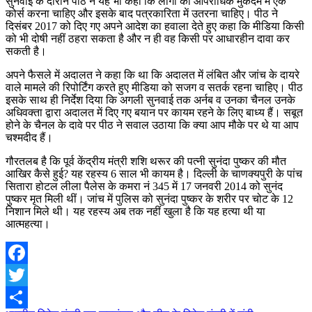
सुनवाई के दौरान पीठ ने यह भी कहा कि लोगों को आपराधिक मुकदमे में एक
कोर्स करना चाहिए और इसके बाद पत्रकारिता में उतरना चाहिए। पीठ ने
दिसंबर 2017 को दिए गए अपने आदेश का हवाला देते हुए कहा कि मीडिया किसी
को भी दोषी नहीं ठहरा सकता है और न ही वह किसी पर आधारहीन दावा कर
सकती है।
अपने फैसले में अदालत ने कहा कि था कि अदालत में लंबित और जांच के दायरे
वाले मामले की रिपोर्टिंग करते हुए मीडिया को सजग व सतर्क रहना चाहिए। पीठ
इसके साथ ही निर्देश दिया कि अगली सुनवाई तक अर्नब व उनका चैनल उनके
अधिवक्ता द्वारा अदालत में दिए गए बयान पर कायम रहने के लिए बाध्य हैं। सबूत
होने के चैनल के दावे पर पीठ ने सवाल उठाया कि क्या आप मौके पर थे या आप
चश्मदीद हैं।
गौरतलब है कि पूर्व केंद्रीय मंत्री शशि थरूर की पत्नी सुनंदा पुष्कर की मौत
आखिर कैसे हुई? यह रहस्य 6 साल भी कायम है। दिल्ली के चाणक्यपुरी के पांच
सितारा होटल लीला पैलेस के कमरा नं 345 में 17 जनवरी 2014 को सुनंद
पुष्कर मृत मिली थीं। जांच में पुलिस को सुनंदा पुष्कर के शरीर पर चोट के 12
निशान मिले थी। यह रहस्य अब तक नहीं खुला है कि यह हत्या थी या
आत्महत्या।
Facebook
Twitter