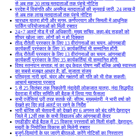
से अब तक 20 लाख मतदाताओं तक पंहुचे नोटिस
प्रदेश में विसंगति और अनमैप्ड मतदाताओं की सुनवाई जारी, 24 लाख में
से अब तक लाख मतदाताओं तक पंहुचे नोटिस
चारधाम यात्रा होगी और सुगम, कर्णप्रयाग और सिमली में आधुनिक
पार्किंग परियोजनाओं को मिली रफ्तार
24×7 अलर्ट मोड में रहें अधिकारीः मुख्य सचिव, कहा-बंद सड़कों को
शीघ्र खोला जाए, लोगों को न हो दिक्कत
तीलू रौतेली पुरस्कार के लिए 13 वीरांगनाओं का चयन, आंगनबाड़ी
कार्यकर्ती पुरस्कार के लिए 35 कार्यकर्तियां भी सम्मानित होंगी
तीलू रौतेली पुरस्कार के लिए 13 वीरांगनाओं का चयन, आंगनबाड़ी
कार्यकर्ती पुरस्कार के लिए 35 कार्यकर्तियां भी सम्मानित होंगी
विश्व स्तनपान सप्ताह: मां का दूध केवल पोषण नहीं बल्कि अच्छे स्वास्थ्य
का सबसे मजबूत आधार है: डॉ. सुजाता संजय
पतिव्रता नारी सूर्य, चंद्र और नक्षत्रों की गति को भी रोक सकतीः
आचार्य महामाया प्रसाद
5 से 25 सितंबर तक निकलेगी नंदादेवी लोकजात यात्रा, नंदा सिद्धपीठ
देवराड़ा में मंदिर समिति की बैठक में लिया गया फैसला
सभी एजेंसियां पूरी तरह सतर्क रहेंः सीएम, मुख्यमंत्री ने भारी वर्षा को
देखते हुए दिए हाई अलर्ट पर रहने के निर्देश
भारी बारिश की चेतावनी को देखते हुए 6 अगस्त को बंद रहेंगे देहरादून
जिले में 12वीं तक के सभी विद्यालय और आंगनबाड़ी केंद्र
एमडीडीए बोर्ड बैठक में 25 विकास प्रस्तावों को मिली मंजूरी, देहरादून-
मसूरी के नियोजित विकास को मिलेगी रफ्तार
बुजुर्ग-दिव्यांगों के घर जाएंगे बीएलओ, करेंगे नोटिसों का निस्तारण