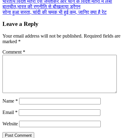
Post
भारतीय विदेश मंत्री एस जयशंकर और चीन के विदेश मंत्री में लंबी
Share
बातचीत,भारत की रणनीति से बौखलाया ड्रैगन
navigation
सोना हुआ सस्ता, चांदी की चमक भी हुई कम, जानिए क्या है रेट
Leave a Reply
Your email address will not be published.
Required fields are
marked
*
Comment
*
Name
*
Email
*
Website