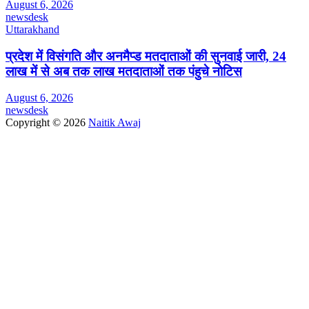
August 6, 2026
newsdesk
Uttarakhand
प्रदेश में विसंगति और अनमैप्ड मतदाताओं की सुनवाई जारी, 24
लाख में से अब तक लाख मतदाताओं तक पंहुचे नोटिस
August 6, 2026
newsdesk
Copyright © 2026
Naitik Awaj