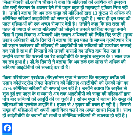
जिलाधिकारी डॉ.आशीष चौहान ने कहा कि महिलाओं की आर्थिक को इम्प्रूव
और उन्हें रोजगार के अवसर देने में ये पहल बहुत ही महत्वपूर्ण भूमिका निभा रही
है। उन्होंने बताया कि अब तक समूह की महिलाओं द्वारा 13 कुंटल से अधिक की
ऑर्गेनिक सब्जियां आइटीबीपी को सप्लाई की जा चुकी है। साथ ही इस तरह की
पहल महिलाओं को एक अच्छा रोजगार देती है। उन्होंने कहा कि इस तरह की
पहल से ज्यादा से ज्यादा महिलाओं को जोड़ने व उनको आर्थिक मजबूत बनाने
दिशा में मुख्य विकास अधिकारी और उद्यान अधिकारी को निर्देश दिए जाएंगे।मुख्य
उद्यान अधिकारी डी.के तिवारी ने बताया कि इस पहल के माध्यम ग्रामोत्थान रीप
की उड़ान कलेक्टर की महिलाएं भी आइटीबीपी को सब्जियों की डायरेक्ट सप्लाई
कर रही है साथ ही किसानों को उनकी फसलों का उचित दाम मिल रहा है।
उन्होंने बताया कि फसलों का रेट आईटीबीपी के अनुबंध अनुसार के 1 साल तक
का तय हुआ है। डी.के तिवारी ने बताया कि अब तक एक लाख से अधिक की
सब्जियां आइटीबीपी को सप्लाई कर दी है।
जिला परियोजना प्रबंधक (रीप)सोनम गुप्ता ने बताया कि सहसपुर ब्लॉक की
उड़ान कोलेस्ट्रॉल लेवल फेडरेशन की महिलाएं आइटीबीपी को उनकी मांग का
25% ऑर्गेनिक सब्जियों की सप्लाई कर रही है। उन्होंने बताया कि अप्रैल से
शुरू हुई इस पहल के माध्यम से अब तक आइटीबीपी को समूह की महिलाओं द्वारा
पांच बार सब्जियों की आपूर्ति की जा चुकी है। सोनम गुप्ता ने बताया कि समूह की
महिलाओं को प्रत्येक आपूर्ति में 1 हजार से 2 हज़ार की बचत हो रही है। जिससे
समूह की महिलाओं को अपनी आजीविका चलने का अच्छा साधन मिला है। साथ
ही आईटीबीपी के जवानों को ताजी व ऑर्गेनिक सब्जियों भी उपलब्ध हो रही है।