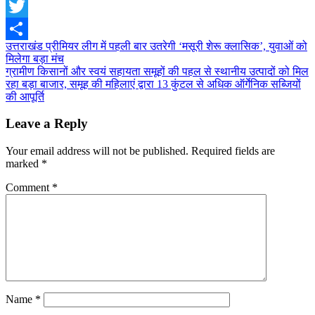
Facebook
Twitter
Post
उत्तराखंड प्रीमियर लीग में पहली बार उतरेगी ‘मसूरी शेरू क्लासिक’, युवाओं को
Share
मिलेगा बड़ा मंच
navigation
ग्रामीण किसानों और स्वयं सहायता समूहों की पहल से स्थानीय उत्पादों को मिल
रहा बड़ा बाजार, समूह की महिलाएं द्वारा 13 कुंटल से अधिक ऑर्गेनिक सब्जियों
की आपूर्ति
Leave a Reply
Your email address will not be published.
Required fields are
marked
*
Comment
*
Name
*