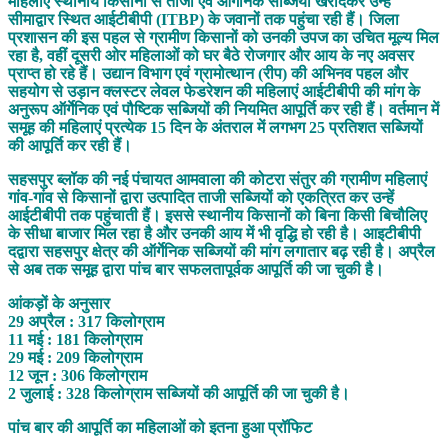
महिलाएं स्थानीय किसानों से ताजी एवं ऑर्गेनिक सब्जियां खरीदकर उन्हें
सीमाद्वार स्थित आईटीबीपी (ITBP) के जवानों तक पहुंचा रही हैं। जिला
प्रशासन की इस पहल से ग्रामीण किसानों को उनकी उपज का उचित मूल्य मिल
रहा है, वहीं दूसरी ओर महिलाओं को घर बैठे रोजगार और आय के नए अवसर
प्राप्त हो रहे हैं। उद्यान विभाग एवं ग्रामोत्थान (रीप) की अभिनव पहल और
सहयोग से उड़ान क्लस्टर लेवल फेडरेशन की महिलाएं आईटीबीपी की मांग के
अनुरूप ऑर्गेनिक एवं पौष्टिक सब्जियों की नियमित आपूर्ति कर रही हैं। वर्तमान में
समूह की महिलाएं प्रत्येक 15 दिन के अंतराल में लगभग 25 प्रतिशत सब्जियों
की आपूर्ति कर रही हैं।
सहसपुर ब्लॉक की नई पंचायत आमवाला की कोटरा संतुर की ग्रामीण महिलाएं
गांव-गांव से किसानों द्वारा उत्पादित ताजी सब्जियों को एकत्रित कर उन्हें
आईटीबीपी तक पहुंचाती हैं। इससे स्थानीय किसानों को बिना किसी बिचौलिए
के सीधा बाजार मिल रहा है और उनकी आय में भी वृद्धि हो रही है। आइटीबीपी
दद्वारा सहसपुर क्षेत्र की ऑर्गेनिक सब्जियों की मांग लगातार बढ़ रही है। अप्रैल
से अब तक समूह द्वारा पांच बार सफलतापूर्वक आपूर्ति की जा चुकी है।
आंकड़ों के अनुसार
29 अप्रैल : 317 किलोग्राम
11 मई : 181 किलोग्राम
29 मई : 209 किलोग्राम
12 जून : 306 किलोग्राम
2 जुलाई : 328 किलोग्राम सब्जियों की आपूर्ति की जा चुकी है।
पांच बार की आपूर्ति का महिलाओं को इतना हुआ प्रॉफिट