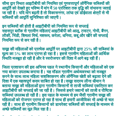
सीमा द्वार स्थित आइटीबीपी को नियमित एवं गुणवत्तापूर्ण ऑर्गेनिक सब्जियों की
आपूर्ति को देखते हुए भविष्य में मांग में 50 प्रतिशत तक वृद्धि की संभावना जताई
जा रही है। यदि मांग बढ़ती है तो विकासनगर, लांघा एवं डोईवाला क्षेत्रों से भी
सब्जियों की आपूर्ति सुनिश्चित की जाएगी।
इन सब्जियों की होती है आइटीबीपी को नियमित रूप से सप्लाई
सहसपुर ब्लॉक से ग्रामीण महिलाएं आइटीबीपी को आलू, टमाटर, गोभी, बैंगन,
लौकी, भिंडी, शिमला मिर्च, मशरूम, करेला, धनिया, कद्दू और खीरे की सप्लाई
नियमित रूप से कर रही है।
समूह की महिलाओं को प्रत्येक आपूर्ति पर आइटीबीपी द्वारा 25% की सब्जियां के
मूल्य का 5% का लाभ प्राप्त हो रहा है। इससे ग्रामीण महिलाओं की आर्थिक
स्थिति मजबूत हो रही है और वे स्वरोजगार की दिशा में आगे बढ़ रही हैं।
जिला प्रशासन की इस अभिनव पहल ने स्थानीय किसानों और महिलाओं को एक
नया बाजार उपलब्ध कराया है। यह मॉडल ग्रामीण अर्थव्यवस्था को मजबूत
करने के साथ-साथ महिला सशक्तिकरण और ऑर्गेनिक खेती को बढ़ावा देने की
दिशा में एक महत्वपूर्ण कदम साबित हो रहा है।समूह सदस्य लीना धीमान ने
बताया समूह की महिलाओं द्वारा ग्रामीण किसानों से ताजी सब्जियां एकत्रित कर
आइटीबीपी को सप्लाई की जा रही है। जिससे हमारे जवानों को ताजी व पौष्टिक
सब्जियां उपलब्ध हो रही है। इस पहल के माध्यम से हम जैसी ग्रामीण समूह की
महिलाओं को रोजगार प्राप्त हो रहा है साथ ही हमारी आजीविका भी अच्छे से चल
रही है। साथ ही ग्रामीण किसानों को डायरेक्ट सब्जियों की सप्लाई के माध्यम से
अच्छे सब्जियों का मूल मिल रहा है।