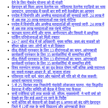
देने के लिए गोबर्धन योजना को दी मंजूरी
देहरादून को मिला अपना वेलनेस घर, नवितल्या वेलनेस स्टूडियो का भव्य
उद्घाटन, उत्तराखंड में पहली बार श्री श्री वेलबीइंग का आगमन
प्रदेश में विसंगति और अनमैप्ड मतदाताओं की सुनवाई जारी, 24 लाख में
से अब तक 20 लाख मतदाताओं तक पंहुचे नोटिस
प्रदेश में विसंगति और अनमैप्ड मतदाताओं की सुनवाई जारी, 24 लाख में
से अब तक लाख मतदाताओं तक पंहुचे नोटिस
चारधाम यात्रा होगी और सुगम, कर्णप्रयाग और सिमली में आधुनिक
पार्किंग परियोजनाओं को मिली रफ्तार
24×7 अलर्ट मोड में रहें अधिकारीः मुख्य सचिव, कहा-बंद सड़कों को
शीघ्र खोला जाए, लोगों को न हो दिक्कत
तीलू रौतेली पुरस्कार के लिए 13 वीरांगनाओं का चयन, आंगनबाड़ी
कार्यकर्ती पुरस्कार के लिए 35 कार्यकर्तियां भी सम्मानित होंगी
तीलू रौतेली पुरस्कार के लिए 13 वीरांगनाओं का चयन, आंगनबाड़ी
कार्यकर्ती पुरस्कार के लिए 35 कार्यकर्तियां भी सम्मानित होंगी
विश्व स्तनपान सप्ताह: मां का दूध केवल पोषण नहीं बल्कि अच्छे स्वास्थ्य
का सबसे मजबूत आधार है: डॉ. सुजाता संजय
पतिव्रता नारी सूर्य, चंद्र और नक्षत्रों की गति को भी रोक सकतीः
आचार्य महामाया प्रसाद
5 से 25 सितंबर तक निकलेगी नंदादेवी लोकजात यात्रा, नंदा सिद्धपीठ
देवराड़ा में मंदिर समिति की बैठक में लिया गया फैसला
सभी एजेंसियां पूरी तरह सतर्क रहेंः सीएम, मुख्यमंत्री ने भारी वर्षा को
देखते हुए दिए हाई अलर्ट पर रहने के निर्देश
भारी बारिश की चेतावनी को देखते हुए 6 अगस्त को बंद रहेंगे देहरादून
जिले में 12वीं तक के सभी विद्यालय और आंगनबाड़ी केंद्र