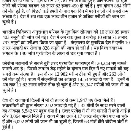
हजार 83 हो गया है। इस दौरान 77,787 मरीज ठीक हुए हैं और स्वस्थ हो चुके
लोगों की संख्या बढ़कर 56 लाख 62 हजार 490 हो गई है। इस दौरान 884 लोगों
की मौत हुई है, जो पिछले कई हफ्तों के बाद एक दिन में मरने वालों की सबसे कम
संख्या है। देश में अब तक एक लाख तीन हजार से अधिक मरीजों की जान जा
चुकी है।
भारतीय चिकित्सा अनुसंधान परिषद के मुताबिक सोमवार को 10 लाख 89 हजार
403 नमूनों की जांच की गई। देश में अब तक कुल 8 करोड़ 10 लाख 71 हजार
797 नमूनों का परीक्षण किया जा चुका है। मंत्रालय के मुताबिक देश में प्रति 10
लाख आबादी पर रोजाना 828 नमूनों की जांच हो रही है। यह विश्व स्वास्थ्य
संगठन के 140 जांच प्रतिदिन के लक्ष्य से छह गुना ज्यादा है।
कोरोना महामारी से सबसे बुरी तरह प्रभावित महाराष्ट्र में 120,244 नए मामले
सामने आए है। पिछले लगभग डेढ़ महीने के दौरान एक दिन में नए मामलों की यह
सबसे कम संख्या है। इस दौरान 12,982 मरीज ठीक भी हुए हैं और 263 लोगों
की मौत हुई है। राज्य में संक्रमितों का आंकड़ा 14.53 लाख हो गया है। इनमें से
अब तक 11.62 लाख मरीज ठीक हो चुके हैं और 38,347 मरीजों की जान भी जा
चुकी है।
देश की राजधानी दिल्ली में भी दो हजार से कम 1,947 नए केस मिले हैं।
संक्रमितों की कुल संख्या 2.92 लाख हो गई है। 32 मौतों के साथ मरने वालों
का आंकड़ा 5,542 पर पहुंच गया है। उत्तर प्रदेश में भी नए मामलों में कमी आई है
और 3,064 मामले मिले है। राज्य में अब तक 4.17 लाख संक्रमित पाए जा चुके
हैं और 6,092 लोगों की जान भी जा चुकी है, जिसमें 63 मौतें बीते चौबीस घंटों में
हुई हैं।