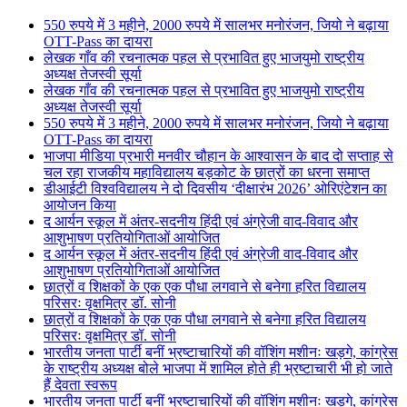
550 रुपये में 3 महीने, 2000 रुपये में सालभर मनोरंजन, जियो ने बढ़ाया
OTT-Pass का दायरा
लेखक गाँव की रचनात्मक पहल से प्रभावित हुए भाजयुमो राष्ट्रीय
अध्यक्ष तेजस्वी सूर्या
लेखक गाँव की रचनात्मक पहल से प्रभावित हुए भाजयुमो राष्ट्रीय
अध्यक्ष तेजस्वी सूर्या
550 रुपये में 3 महीने, 2000 रुपये में सालभर मनोरंजन, जियो ने बढ़ाया
OTT-Pass का दायरा
भाजपा मीडिया प्रभारी मनवीर चौहान के आश्वासन के बाद दो सप्ताह से
चल रहा राजकीय महाविद्यालय बड़कोट के छात्रों का धरना समाप्त
डीआईटी विश्वविद्यालय ने दो दिवसीय ‘दीक्षारंभ 2026’ ओरिएंटेशन का
आयोजन किया
द आर्यन स्कूल में अंतर-सदनीय हिंदी एवं अंग्रेजी वाद-विवाद और
आशुभाषण प्रतियोगिताओं आयोजित
द आर्यन स्कूल में अंतर-सदनीय हिंदी एवं अंग्रेजी वाद-विवाद और
आशुभाषण प्रतियोगिताओं आयोजित
छात्रों व शिक्षकों के एक एक पौधा लगवाने से बनेगा हरित विद्यालय
परिसरः वृक्षमित्र डॉ. सोनी
छात्रों व शिक्षकों के एक एक पौधा लगवाने से बनेगा हरित विद्यालय
परिसरः वृक्षमित्र डॉ. सोनी
भारतीय जनता पार्टी बनीं भ्रष्टाचारियों की वॉशिंग मशीनः खड़गे, कांग्रेस
के राष्ट्रीय अध्यक्ष बोले भाजपा में शामिल होते ही भ्रष्टाचारी भी हो जाते
हैं देवता स्वरूप
भारतीय जनता पार्टी बनीं भ्रष्टाचारियों की वॉशिंग मशीनः खड़गे, कांग्रेस