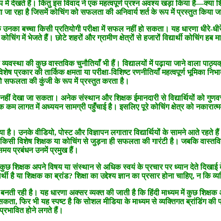
ूप में देखते हैं। किंतु इस विवाद ने एक महत्वपूर्ण प्रश्न अवश्य खड़ा किया है—क्य
जा रहा है जिसमें कोचिंग को सफलता की अनिवार्य शर्त के रूप में प्रस्तुत किया ज
का बच्चा किसी प्रतियोगी परीक्षा में सफल नहीं हो सकता। यह धारणा धीरे-धीरे इत
ग में भेजते हैं। छोटे शहरों और ग्रामीण क्षेत्रों से हजारों विद्यार्थी कोचिंग हब
ा व्यवस्था की कुछ वास्तविक चुनौतियाँ भी हैं। विद्यालयों में पढ़ाया जाने वाला 
 विशेष प्रकार की तार्किक क्षमता या परीक्षा-विशिष्ट रणनीतियाँ महत्वपूर्ण भूमिका न
को सफलता की कुंजी के रूप में प्रस्तुत करता है।
 देखा जा सकता। अनेक संस्थान और शिक्षक ईमानदारी से विद्यार्थियों को गुणवत्तापूर्ण म
 लागत में अध्ययन सामग्री पहुँचाई है। इसलिए पूरे कोचिंग क्षेत्र को नकारात्मक र
कर लिया है। उनके वीडियो, पोस्ट और विज्ञापन लगातार विद्यार्थियों के सामने आते
कि किसी विशेष शिक्षक या कोचिंग से जुड़ना ही सफलता की गारंटी है। जबकि वास्त
य प्रबंधन उनमें प्रमुख हैं।
 है। कुछ शिक्षक अपने विषय या संस्थान से अधिक स्वयं के प्रचार पर ध्यान देते दिखा
यार्थी है या शिक्षक का ब्रांड? शिक्षा का उद्देश्य ज्ञान का प्रसार होना चाहिए, न कि 
बनती रही है। यह धारणा अक्सर व्यक्त की जाती है कि हिंदी माध्यम में कुछ शिक्षक अत्
ा, फिर भी यह स्पष्ट है कि सोशल मीडिया के माध्यम से व्यक्तिगत ब्रांडिंग की प्रवृत
्रभावित होने लगते हैं।