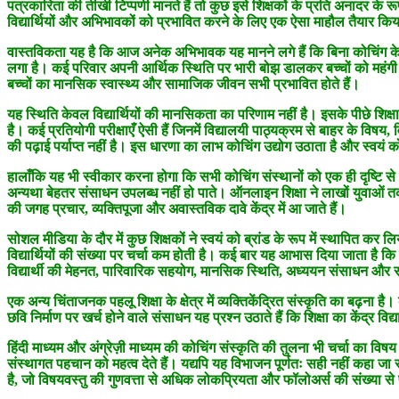
पत्रकारिता की तीखी टिप्पणी मानते हैं तो कुछ इसे शिक्षकों के प्रति अनादर के र
विद्यार्थियों और अभिभावकों को प्रभावित करने के लिए एक ऐसा माहौल तैयार किया 
वास्तविकता यह है कि आज अनेक अभिभावक यह मानने लगे हैं कि बिना कोचिंग के उन
लगा है। कई परिवार अपनी आर्थिक स्थिति पर भारी बोझ डालकर बच्चों को महंगी कोचिं
बच्चों का मानसिक स्वास्थ्य और सामाजिक जीवन सभी प्रभावित होते हैं।
यह स्थिति केवल विद्यार्थियों की मानसिकता का परिणाम नहीं है। इसके पीछे शिक्ष
है। कई प्रतियोगी परीक्षाएँ ऐसी हैं जिनमें विद्यालयी पाठ्यक्रम से बाहर के विषय,
की पढ़ाई पर्याप्त नहीं है। इस धारणा का लाभ कोचिंग उद्योग उठाता है और स्वयं 
हालाँकि यह भी स्वीकार करना होगा कि सभी कोचिंग संस्थानों को एक ही दृष्टि से नहीं
अन्यथा बेहतर संसाधन उपलब्ध नहीं हो पाते। ऑनलाइन शिक्षा ने लाखों युवाओं तक कम
की जगह प्रचार, व्यक्तिपूजा और अवास्तविक दावे केंद्र में आ जाते हैं।
सोशल मीडिया के दौर में कुछ शिक्षकों ने स्वयं को ब्रांड के रूप में स्थापित 
विद्यार्थियों की संख्या पर चर्चा कम होती है। कई बार यह आभास दिया जाता है 
विद्यार्थी की मेहनत, पारिवारिक सहयोग, मानसिक स्थिति, अध्ययन संसाधन और सम
एक अन्य चिंताजनक पहलू शिक्षा के क्षेत्र में व्यक्तिकेंद्रित संस्कृति का बढ़ना
छवि निर्माण पर खर्च होने वाले संसाधन यह प्रश्न उठाते हैं कि शिक्षा का केंद्र विद्
हिंदी माध्यम और अंग्रेज़ी माध्यम की कोचिंग संस्कृति की तुलना भी चर्चा का विषय 
संस्थागत पहचान को महत्व देते हैं। यद्यपि यह विभाजन पूर्णतः सही नहीं कहा जा सकत
है, जो विषयवस्तु की गुणवत्ता से अधिक लोकप्रियता और फॉलोअर्स की संख्या से प