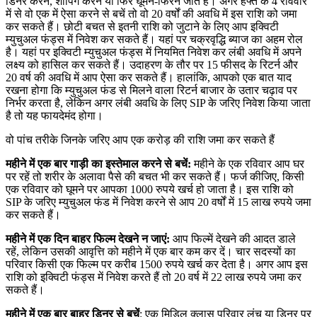
डिनर करने, शॉपिंग करने या फिर घूमने-फिरने जाते हैं। अगर हफ्ते के 4 रविवार
में से वो एक में ऐसा करने से बचें तो वो 20 वर्षों की अवधि में इस राशि को जमा
कर सकते हैं। छोटी बचत से इतनी राशि को जुटाने के लिए आप इक्विटी
म्युचुअल फंड्स में निवेश कर सकते हैं। यहां पर चक्रवृद्धि ब्याज का अहम रोल
है। यहां पर इक्विटी म्युचुअल फंड्स में नियमित निवेश कर लंबी अवधि में अपने
लक्ष्य को हासिल कर सकते हैं। उदाहरण के तौर पर 15 फीसद के रिटर्न और
20 वर्ष की अवधि में आप ऐसा कर सकते हैं। हालांकि, आपको एक बात याद
रखना होगा कि म्युचुअल फंड से मिलने वाला रिटर्न बाजार के उतार चढ़ाव पर
निर्भर करता है, लेकिन अगर लंबी अवधि के लिए SIP के जरिए निवेश किया जाता
है तो यह फायदेमंद होगा।
वो पांच तरीके जिनके जरिए आप एक करोड़ की राशि जमा कर सकते हैं
महीने में एक बार गाड़ी का इस्तेमाल करने से बचें:
महीने के एक रविवार आप घर
पर रहें तो शरीर के अलावा पैसे की बचत भी कर सकते हैं। फर्ज कीजिए, किसी
एक रविवार को घूमने पर आपका 1000 रुपये खर्च हो जाता है। इस राशि को
SIP के जरिए म्युचुअल फंड में निवेश करने से आप 20 वर्षों में 15 लाख रुपये जमा
कर सकते हैं।
महीने में एक दिन बाहर फिल्म देखने न जाएं:
आप फिल्में देखने की आदत डाले
रहें, लेकिन उसकी आवृत्ति को महीने में एक बार कम कर दें। चार सदस्यों का
परिवार किसी एक फिल्म पर करीब 1500 रुपये खर्च कर देता है। अगर आप इस
राशि को इक्विटी फंड्स में निवेश करते हैं तो 20 वर्ष में 22 लाख रुपये जमा कर
सकते हैं।
महीने में एक बार बाहर डिनर से बचें
: एक मिडिल क्लास परिवार लंच या डिनर पर