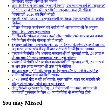
उत्तराखंड प्रदेश अध्यक्ष की कमान
धामी कैबिनेट ने लिए कई महत्वपूर्ण निर्णय, अब सामान्य वर्ग के पशुपालकों
को भी गाय एवं भैंस खरीद पर मिलेगा अनुदान, मजदूरी संहिता
नियमावली-2026 को मिली मंजूरी
नकली डेयरी उत्पादों पर प्रदेशव्यापी प्रतिबंध, मिलावटखोरों पर कसेगा
शिकंजा
कौशल विकास कार्यक्रमों को उद्योगों की आवश्यकताओं के अनुरूप
तैयार किया जाएः मुख्य सचिव
केंद्रीय मंत्रिमंडल ने स्वच्छ ऊर्जा और ग्रामीण अर्थव्यवस्था को बढ़ावा
देने के लिए गोबर्धन योजना को दी मंजूरी
देहरादून को मिला अपना वेलनेस घर, नवितल्या वेलनेस स्टूडियो का भव्य
उद्घाटन, उत्तराखंड में पहली बार श्री श्री वेलबीइंग का आगमन
प्रदेश में विसंगति और अनमैप्ड मतदाताओं की सुनवाई जारी, 24 लाख में
से अब तक 20 लाख मतदाताओं तक पंहुचे नोटिस
प्रदेश में विसंगति और अनमैप्ड मतदाताओं की सुनवाई जारी, 24 लाख में
से अब तक लाख मतदाताओं तक पंहुचे नोटिस
चारधाम यात्रा होगी और सुगम, कर्णप्रयाग और सिमली में आधुनिक
पार्किंग परियोजनाओं को मिली रफ्तार
24×7 अलर्ट मोड में रहें अधिकारीः मुख्य सचिव, कहा-बंद सड़कों को
शीघ्र खोला जाए, लोगों को न हो दिक्कत
तीलू रौतेली पुरस्कार के लिए 13 वीरांगनाओं का चयन, आंगनबाड़ी
कार्यकर्ती पुरस्कार के लिए 35 कार्यकर्तियां भी सम्मानित होंगी
You may Missed