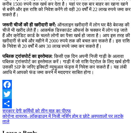
करीब 1500 रुपये तक खर्च कर देता है। यहां पर एक बार बाहर का खाना खाने
से बचेंगे और इस राशि को निवेश करेंगे तो वही 20 वर्षों में 22 लाख रुपये जमा कर
सकते हैं।
जरूरी चीजों की ही खरीदारी करें:
ऑनलाइन खरीदारी में लोग घर बैठे बेवजह की
चीजें भी खरीद लेते हैं। आकर्षक डिस्काउंट ऑफर्स के चक्कर में लोग पड़ जाते
हैं और क्रेडिट कार्ड के चलते लोगों का पैसा खर्च हो जाता है। आप इस तरह की
खरीदारी से बचें और महीने में 2000 रुपये तक की बचत कर सकते हैं। इस राशि
के निवेश से 20 वर्षों में आप 30 लाख रुपये जमा कर सकते हैं।
पब्लिक ट्रांसपोर्ट का इस्तेमाल
: किसी एक दिन अपनी निजी गाड़ी के अलावा
पब्लिक ट्रांसपोर्ट का इस्तेमाल करें। गाड़ी में जो राशि पेट्रोल के लिए खर्च होगी
उसकी SIP के जरिए इक्विटी म्युचुअल फंड्स में निवेश कर सकते हैं। यह लंबी
अवधि में आपको फंड जमा करने में मददगार साबित होगा।
Facebook
Twitter
Post
सरकार देगी कर्मियों को तीन माह का पीएफ
Share
कोरोना वायरस- लॉकडाउन में निजी नर्सिंग होम व छोटे अस्पतालों पर लटके
navigation
ताले
Leave a Reply