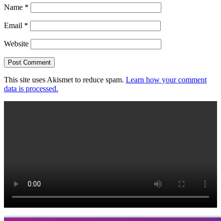
Name
*
Email
*
Website
This site uses Akismet to reduce spam.
Learn how your comment
data is processed.