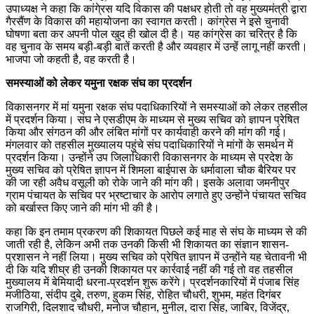
उपाध्यक्ष ने कहा कि कांगे्रस यदि विकास की पक्षधर होती तो वह मुख्यमंत्री द्वारा
गैरसैंण के विकास की महायोजना का स्वागत करती। कांग्रेस ने इसे चुनावी
घोषणा बता कर अपनी पोल खुद ही खोल दी है। यह कांग्रेस का चरित्र है कि
वह चुनाव के समय बड़ी-बड़ी बातें करती है और व्यवहार में उन्हेंं लागू नहीं करती।
भाजपा जो कहती है, वह करती है।
समस्याओं को लेकर यमुना रक्षक संघ का प्रदर्शन
विकासनगर में मां यमुना रक्षक संघ पदाधिकारियों ने समस्याओं को लेकर तहसील
में प्रदर्शन किया। संघ ने एसडीएम के माध्यम से मुख्य सचिव को ज्ञापन प्रेषित
किया और संगठन की और लंबित मांगों पर कार्यवाही करने की मांग की गई।
मंगलवार को तहसील मुख्यालय पहुंचे संघ पदाधिकारियों ने मांगों के समर्थन में
प्रदर्शन किया। उन्होंने उप जिलाधिकारी विकासनगर के माध्यम से प्रदेश के
मुख्य सचिव को प्रेषित ज्ञापन में शिमला बाईपास के धर्मावाला चौक बैरियर पर
की जा रही अवैध वसूली को रोके जाने की मांग की। इसके अलावा जमनीपुर
ग्राम पंचायत के सचिव पर भ्रष्टाचार के आरोप लगाते हुए उन्होंने पंचायत सचिव
को बर्खास्त किए जाने की मांग भी की है।
कहा कि इन तमाम प्रकरण की शिकायत पिछले कई माह से संघ के माध्यम से की
जाती रही है, लेकिन अभी तक उनकी किसी भी शिकायत का संज्ञान शासन-
प्रशासन ने नहीं लिया। मुख्य सचिव को प्रेषित ज्ञापन में उन्होंने यह चेतावनी भी
दी कि यदि शीघ्र ही उनकी शिकायत पर कार्रवाई नहीं की गई तो वह तहसील
मुख्यालय में बेमियादी धरना-प्रदर्शन शुरू करेंगे। प्रदर्शनकारियों में पंजाब सिंह
मजीठिया, संदीप दुबे, तरुण, हुकम सिंह, रोहित चौधरी, शुभम, महंत दिगंबर
राजगिरी, दिलशाद चौधरी, मनोज चौहान, मुनील, दारा सिंह, जाबिर, विजेंद्र,