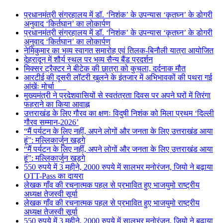
प्रधानमंत्री संग्रहालय में डॉ. ‘निशंक’ के उपन्यास ‘कृतघ्न’ के डोगरी
अनुवाद ‘किर्तघान’ का लोकार्पण
प्रधानमंत्री संग्रहालय में डॉ. ‘निशंक’ के उपन्यास ‘कृतघ्न’ के डोगरी
अनुवाद ‘किर्तघान’ का लोकार्पण
नेमिकुमार का भव्य स्वागत समारोह एवं तिलक-बिनौली यात्रा आयोजित
देहरादून में शौर्य स्थल पर भव्य सैन्य बैंड प्रदर्शन
मिक्सर ट्रैक्टर ने बीटेक की छात्रा को कुचला, दर्दनाक मौत
आरटीई की दूसरी लॉटरी खुलने के इंतजार में अभिभावकों की पथरा गई
आंखेंः मोर्चा
मुख्यमंत्री ने प्रदेशवासियों से स्वतंत्रता दिवस पर अपने घरों में तिरंगा
फहराने का किया आवाह्न
उत्तराखंड के लिए गौरव का क्षणः विदुषी निशंक को मिला प्रथम ‘दिल्ली
गौरव सम्मान-2026’
“मैं पर्यटन के लिए नहीं, अपने लोगों और जनता के लिए उत्तराखंड आया
हूं”: मल्लिकार्जुन खड़गे
“मैं पर्यटन के लिए नहीं, अपने लोगों और जनता के लिए उत्तराखंड आया
हूं”: मल्लिकार्जुन खड़गे
550 रुपये में 3 महीने, 2000 रुपये में सालभर मनोरंजन, जियो ने बढ़ाया
OTT-Pass का दायरा
लेखक गाँव की रचनात्मक पहल से प्रभावित हुए भाजयुमो राष्ट्रीय
अध्यक्ष तेजस्वी सूर्या
लेखक गाँव की रचनात्मक पहल से प्रभावित हुए भाजयुमो राष्ट्रीय
अध्यक्ष तेजस्वी सूर्या
550 रुपये में 3 महीने, 2000 रुपये में सालभर मनोरंजन, जियो ने बढ़ाया