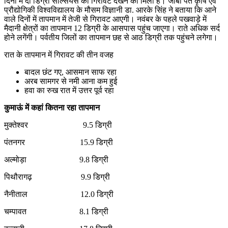
दिनों में दो डिग्री सेल्सियस की गिरावट देखने को मिली है। जीबी पंत कृषि एवं
प्रौद्योगिकी विश्वविद्यालय के मौसम विज्ञानी डा. आरके सिंह ने बताया कि आने
वाले दिनों में तापमान में तेजी से गिरावट आएगी। नवंबर के पहले पखवाड़े में
मैदानी क्षेत्रों का तापमान 12 डिग्री के आसपास पहुंच जाएगा। राते अधिक सर्द
होने लगेंगी। पर्वतीय जिलों का तापमान छह से आठ डिग्री तक पहुंचने लगेगा।
रात के तापमान में गिरावट की तीन वजह
बादल छंट गए, आसमान साफ रहा
अरब सामगर से नमी आना कम हुई
हवा का रुख रात में उत्तर पूर्व रहा
कुमाऊं में कहां कितना रहा तापमान
मुक्तेश्वर 9.5 डिग्री
पंतनगर 15.9 डिग्री
अल्मोड़ा 9.8 डिग्री
पिथौरागढ़ 9.9 डिग्री
नैनीताल 12.0 डिग्री
चम्पावत 8.1 डिग्री