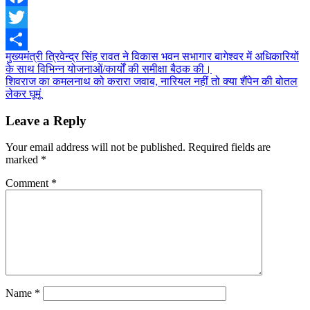
Facebook
Twitter
Post
मुख्यमंत्री त्रिवेन्द्र सिंह रावत ने विकास भवन सभागार बागेश्वर में अधिकारियों
Share
के साथ विभिन्न योजनाओं/कार्यों की समीक्षा बैठक की।
navigation
शिवराज का कमलनाथ को करारा जवाब, नारियल नहीं तो क्या शैंपेन की बोतल
लेकर घूमूं
Leave a Reply
Your email address will not be published.
Required fields are
marked
*
Comment
*
Name
*