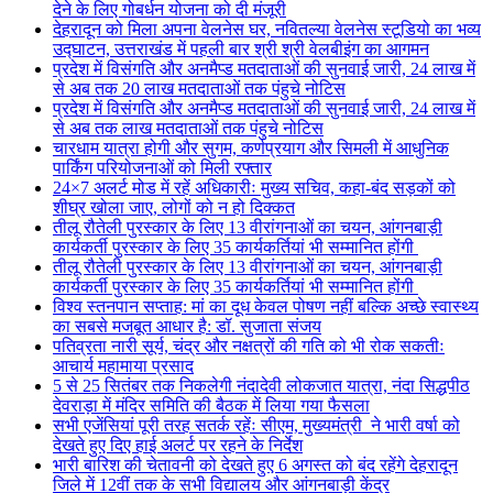
देने के लिए गोबर्धन योजना को दी मंजूरी
देहरादून को मिला अपना वेलनेस घर, नवितल्या वेलनेस स्टूडियो का भव्य
उद्घाटन, उत्तराखंड में पहली बार श्री श्री वेलबीइंग का आगमन
प्रदेश में विसंगति और अनमैप्ड मतदाताओं की सुनवाई जारी, 24 लाख में
से अब तक 20 लाख मतदाताओं तक पंहुचे नोटिस
प्रदेश में विसंगति और अनमैप्ड मतदाताओं की सुनवाई जारी, 24 लाख में
से अब तक लाख मतदाताओं तक पंहुचे नोटिस
चारधाम यात्रा होगी और सुगम, कर्णप्रयाग और सिमली में आधुनिक
पार्किंग परियोजनाओं को मिली रफ्तार
24×7 अलर्ट मोड में रहें अधिकारीः मुख्य सचिव, कहा-बंद सड़कों को
शीघ्र खोला जाए, लोगों को न हो दिक्कत
तीलू रौतेली पुरस्कार के लिए 13 वीरांगनाओं का चयन, आंगनबाड़ी
कार्यकर्ती पुरस्कार के लिए 35 कार्यकर्तियां भी सम्मानित होंगी
तीलू रौतेली पुरस्कार के लिए 13 वीरांगनाओं का चयन, आंगनबाड़ी
कार्यकर्ती पुरस्कार के लिए 35 कार्यकर्तियां भी सम्मानित होंगी
विश्व स्तनपान सप्ताह: मां का दूध केवल पोषण नहीं बल्कि अच्छे स्वास्थ्य
का सबसे मजबूत आधार है: डॉ. सुजाता संजय
पतिव्रता नारी सूर्य, चंद्र और नक्षत्रों की गति को भी रोक सकतीः
आचार्य महामाया प्रसाद
5 से 25 सितंबर तक निकलेगी नंदादेवी लोकजात यात्रा, नंदा सिद्धपीठ
देवराड़ा में मंदिर समिति की बैठक में लिया गया फैसला
सभी एजेंसियां पूरी तरह सतर्क रहेंः सीएम, मुख्यमंत्री ने भारी वर्षा को
देखते हुए दिए हाई अलर्ट पर रहने के निर्देश
भारी बारिश की चेतावनी को देखते हुए 6 अगस्त को बंद रहेंगे देहरादून
जिले में 12वीं तक के सभी विद्यालय और आंगनबाड़ी केंद्र