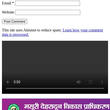
Email
*
Website
This site uses Akismet to reduce spam.
Learn how your comment
data is processed.