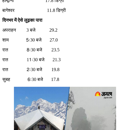
हल्द्वानी 17.8 डिग्री
बागेश्वर 11.8 डिग्री
दिनभर में ऐसे लुढ़का पारा
अपराहन 3 बजे 29.2
शाम 5ः30 बजे 27.0
रात 8ः30 बजे 23.5
रात 11ः30 बजे 21.3
रात 2ः30 बजे 19.8
सुबह 6ः30 बजे 17.8