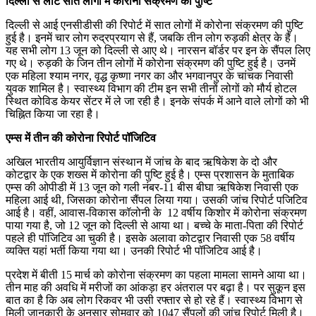
दिल्ली से लौटे सात लोगों में कोरोना संक्रमण की पुष्टि
दिल्ली से आई एनसीडीसी की रिपोर्ट में सात लोगों में कोरोना संक्रमण की पुष्टि
हुई है। इनमें चार लोग रुद्रप्रयाग से हैं, जबकि तीन लोग रुड़की क्षेत्र के हैं।
यह सभी लोग 13 जून को दिल्ली से आए थे। नारसन बॉर्डर पर इन के सैंपल लिए
गए थे। रुड़की के जिन तीन लोगों में कोरोना संक्रमण की पुष्टि हुई है। उनमें
एक महिला श्याम नगर, वृद्ध कृष्णा नगर का और भगवानपुर के चांचक निवासी
युवक शामिल है। स्वास्थ्य विभाग की टीम इन सभी तीनों लोगों को मौर्य होटल
स्थित कोविड केयर सेंटर में ले जा रही है। इनके संपर्क में आने वाले लोगों को भी
चिह्नित किया जा रहा है।
एम्स में तीन की कोरोना रिपोर्ट पॉजिटिव
अखिल भारतीय आयुर्विज्ञान संस्थान में जांच के बाद ऋषिकेश के दो और
कोटद्वार के एक शख्स में कोरोना की पुष्टि हुई है। एम्स प्रशासन के मुताबिक
एम्स की ओपीडी में 13 जून को गली नंबर-11 बीस बीघा ऋषिकेश निवासी एक
महिला आई थी, जिसका कोरोना सैंपल लिया गया। उसकी जांच रिपोर्ट पजिटिव
आई है। वहीं, आवास-विकास कॉलोनी के 12 वर्षीय किशोर में कोरोना संक्रमण
पाया गया है, जो 12 जून को दिल्ली से आया था। बच्चे के माता-पिता की रिपोर्ट
पहले ही पॉजिटिव आ चुकी है। इसके अलावा कोटद्वार निवासी एक 58 वर्षीय
व्यक्ति यहां भर्ती किया गया था। उनकी रिपोर्ट भी पॉजिटिव आई है।
प्रदेश में बीती 15 मार्च को कोरोना संक्रमण का पहला मामला सामने आया था।
तीन माह की अवधि में मरीजों का आंकड़ा हर अंतराल पर बढ़ा है। पर सुकून इस
बात का है कि अब लोग रिकवर भी उसी रफ्तार से हो रहे हैं। स्वास्थ्य विभाग से
मिली जानकारी के अनुसार सोमवार को 1047 सैंपलों की जांच रिपोर्ट मिली है।