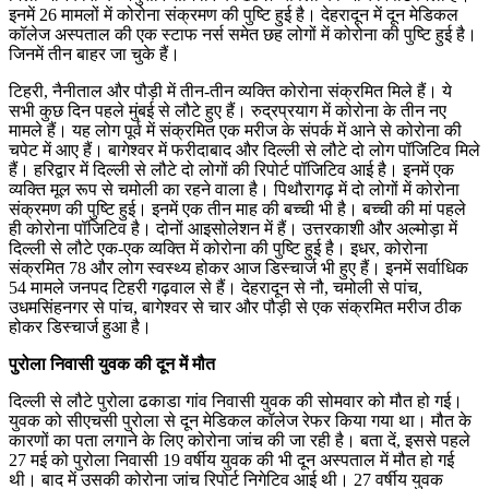
इनमें 26 मामलों में कोरोना संक्रमण की पुष्टि हुई है। देहरादून में दून मेडिकल
कॉलेज अस्पताल की एक स्टाफ नर्स समेत छह लोगों में कोरोना की पुष्टि हुई है।
जिनमें तीन बाहर जा चुके हैं।
टिहरी, नैनीताल और पौड़ी में तीन-तीन व्यक्ति कोरोना संक्रमित मिले हैं। ये
सभी कुछ दिन पहले मुंबई से लौटे हुए हैं। रुद्रप्रयाग में कोरोना के तीन नए
मामले हैं। यह लोग पूर्व में संक्रमित एक मरीज के संपर्क में आने से कोरोना की
चपेट में आए हैं। बागेश्वर में फरीदाबाद और दिल्ली से लौटे दो लोग पॉजिटिव मिले
हैं। हरिद्वार में दिल्ली से लौटे दो लोगों की रिपोर्ट पॉजिटिव आई है। इनमें एक
व्यक्ति मूल रूप से चमोली का रहने वाला है। पिथौरागढ़ में दो लोगों में कोरोना
संक्रमण की पुष्टि हुई। इनमें एक तीन माह की बच्ची भी है। बच्ची की मां पहले
ही कोरोना पॉजिटिव है। दोनों आइसोलेशन में हैं। उत्तरकाशी और अल्मोड़ा में
दिल्ली से लौटे एक-एक व्यक्ति में कोरोना की पुष्टि हुई है। इधर, कोरोना
संक्रमित 78 और लोग स्वस्थ्य होकर आज डिस्चार्ज भी हुए हैं। इनमें सर्वाधिक
54 मामले जनपद टिहरी गढ़वाल से हैं। देहरादून से नौ, चमोली से पांच,
उधमसिंहनगर से पांच, बागेश्वर से चार और पौड़ी से एक संक्रमित मरीज ठीक
होकर डिस्चार्ज हुआ है।
पुरोला निवासी युवक की दून में मौत
दिल्ली से लौटे पुरोला ढकाडा गांव निवासी युवक की सोमवार को मौत हो गई।
युवक को सीएचसी पुरोला से दून मेडिकल कॉलेज रेफर किया गया था। मौत के
कारणों का पता लगाने के लिए कोरोना जांच की जा रही है। बता दें, इससे पहले
27 मई को पुरोला निवासी 19 वर्षीय युवक की भी दून अस्पताल में मौत हो गई
थी। बाद में उसकी कोरोना जांच रिपोर्ट निगेटिव आई थी। 27 वर्षीय युवक