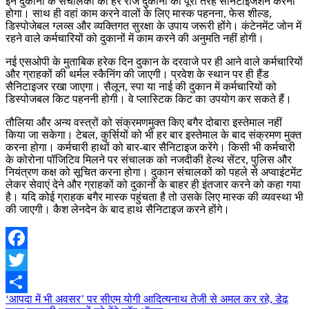
इन दुकानों के संचालकों को हर रोज दुकानों का पूरी तरह सेनिटाइजेशन करना
होगा। साथ ही वहां काम करने वालों के लिए मास्क पहनना, फेस शील्ड,
डिस्पोजेबल ग्लव्स और व्यक्तिगत सुरक्षा के उपाय जरूरी होंगे। कंटेनमेंट जोन में
रहने वाले कर्मचारियों को दुकानों में काम करने की अनुमति नहीं होगी।
नई एसओपी के मुताबिक हरेक दिन दुकान के दरवाजे पर ही आने वाले कर्मचारियों
और ग्राहकों की थर्मल स्कैनिंग की जाएगी। प्रवेश के स्थान पर ही हैंड
सैनिटाइजर रखा जाएगा। सैलून, स्पा या नाई की दुकान में कर्मचारियों को
डिस्पोजबल किट पहननी होगी। वे प्लास्टिक किट का उपयोग कर सकते हैं।
तौलिया और अन्य वस्त्रों को संक्रमणमुक्त किए बगैर दोबारा इस्तेमाल नहीं
किया जा सकेगा। टेबल, कुर्सियों को भी हर बार इस्तेमाल के बाद संक्रमण मुक्त
करना होगा। कर्मचारी हाथों को बार-बार सैनिटाइज करेंगे। किसी भी कर्मचारी
के कोरोना पॉजिटिव मिलने पर संचालक को नजदीकी हेल्थ सेंटर, पुलिस और
नियंत्रण कक्ष को सूचित करना होगा। दुकान संचालकों को पहले से अप्वाइंटमेंट
लेकर सेवाएं देने और ग्राहकों को दुकानों के बाहर ही इंतजार करने को कहा गया
है। यदि कोई ग्राहक बगैर मास्क पहुंचता है तो उसके लिए मास्क की व्यवस्था भी
की जाएगी। कैश लेनदेन के बाद हाथ सैनिटाइज करने होंगे।
Facebook
Twitter
Post
‘आपदा में भी अवसर’ पर सीएम योगी आदित्यनाथ तेजी से अमल कर रहे, डेढ़
Share