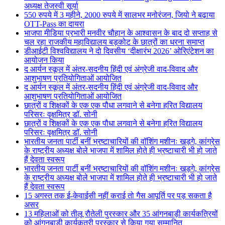
अध्यक्ष तेजस्वी सूर्या
550 रुपये में 3 महीने, 2000 रुपये में सालभर मनोरंजन, जियो ने बढ़ाया
OTT-Pass का दायरा
भाजपा मीडिया प्रभारी मनवीर चौहान के आश्वासन के बाद दो सप्ताह से
चल रहा राजकीय महाविद्यालय बड़कोट के छात्रों का धरना समाप्त
डीआईटी विश्वविद्यालय ने दो दिवसीय ‘दीक्षारंभ 2026’ ओरिएंटेशन का
आयोजन किया
द आर्यन स्कूल में अंतर-सदनीय हिंदी एवं अंग्रेजी वाद-विवाद और
आशुभाषण प्रतियोगिताओं आयोजित
द आर्यन स्कूल में अंतर-सदनीय हिंदी एवं अंग्रेजी वाद-विवाद और
आशुभाषण प्रतियोगिताओं आयोजित
छात्रों व शिक्षकों के एक एक पौधा लगवाने से बनेगा हरित विद्यालय
परिसरः वृक्षमित्र डॉ. सोनी
छात्रों व शिक्षकों के एक एक पौधा लगवाने से बनेगा हरित विद्यालय
परिसरः वृक्षमित्र डॉ. सोनी
भारतीय जनता पार्टी बनीं भ्रष्टाचारियों की वॉशिंग मशीनः खड़गे, कांग्रेस
के राष्ट्रीय अध्यक्ष बोले भाजपा में शामिल होते ही भ्रष्टाचारी भी हो जाते
हैं देवता स्वरूप
भारतीय जनता पार्टी बनीं भ्रष्टाचारियों की वॉशिंग मशीनः खड़गे, कांग्रेस
के राष्ट्रीय अध्यक्ष बोले भाजपा में शामिल होते ही भ्रष्टाचारी भी हो जाते
हैं देवता स्वरूप
15 अगस्त तक ई-केवाईसी नहीं कराई तो गैस आपूर्ति पर पड़ सकता है
असर
13 महिलाओं को तीलू रौतेली पुरस्कार और 35 आंगनबाड़ी कार्यकत्रियों
को आंगनबाड़ी कार्यकत्री पुरस्कार से किया गया सम्मानित