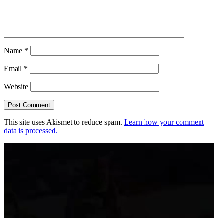
Name
*
Email
*
Website
This site uses Akismet to reduce spam.
Learn how your comment
data is processed.