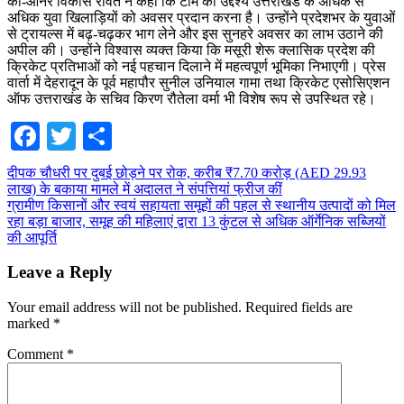
को-ओनर विकास रावत ने कहा कि टीम का उद्देश्य उत्तराखंड के अधिक से
अधिक युवा खिलाड़ियों को अवसर प्रदान करना है। उन्होंने प्रदेशभर के युवाओं
से ट्रायल्स में बढ़-चढ़कर भाग लेने और इस सुनहरे अवसर का लाभ उठाने की
अपील की। उन्होंने विश्वास व्यक्त किया कि मसूरी शेरू क्लासिक प्रदेश की
क्रिकेट प्रतिभाओं को नई पहचान दिलाने में महत्वपूर्ण भूमिका निभाएगी। प्रेस
वार्ता में देहरादून के पूर्व महापौर सुनील उनियाल गामा तथा क्रिकेट एसोसिएशन
ऑफ उत्तराखंड के सचिव किरण रौतेला वर्मा भी विशेष रूप से उपस्थित रहे।
Facebook
Twitter
Share
Post
दीपक चौधरी पर दुबई छोड़ने पर रोक, करीब ₹7.70 करोड़ (AED 29.93
लाख) के बकाया मामले में अदालत ने संपत्तियां फ्रीज कीं
navigation
ग्रामीण किसानों और स्वयं सहायता समूहों की पहल से स्थानीय उत्पादों को मिल
रहा बड़ा बाजार, समूह की महिलाएं द्वारा 13 कुंटल से अधिक ऑर्गेनिक सब्जियों
की आपूर्ति
Leave a Reply
Your email address will not be published.
Required fields are
marked
*
Comment
*