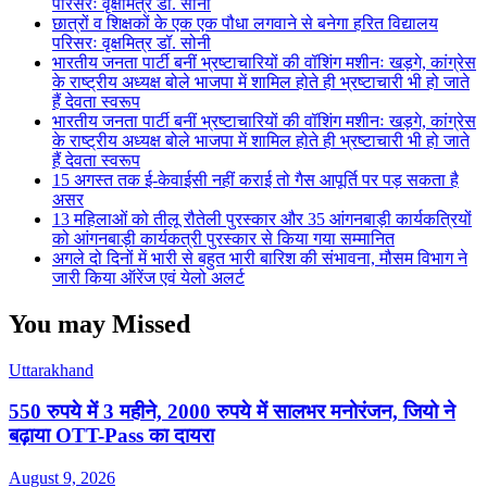
परिसरः वृक्षमित्र डॉ. सोनी
छात्रों व शिक्षकों के एक एक पौधा लगवाने से बनेगा हरित विद्यालय
परिसरः वृक्षमित्र डॉ. सोनी
भारतीय जनता पार्टी बनीं भ्रष्टाचारियों की वॉशिंग मशीनः खड़गे, कांग्रेस
के राष्ट्रीय अध्यक्ष बोले भाजपा में शामिल होते ही भ्रष्टाचारी भी हो जाते
हैं देवता स्वरूप
भारतीय जनता पार्टी बनीं भ्रष्टाचारियों की वॉशिंग मशीनः खड़गे, कांग्रेस
के राष्ट्रीय अध्यक्ष बोले भाजपा में शामिल होते ही भ्रष्टाचारी भी हो जाते
हैं देवता स्वरूप
15 अगस्त तक ई-केवाईसी नहीं कराई तो गैस आपूर्ति पर पड़ सकता है
असर
13 महिलाओं को तीलू रौतेली पुरस्कार और 35 आंगनबाड़ी कार्यकत्रियों
को आंगनबाड़ी कार्यकत्री पुरस्कार से किया गया सम्मानित
अगले दो दिनों में भारी से बहुत भारी बारिश की संभावना, मौसम विभाग ने
जारी किया ऑरेंज एवं येलो अलर्ट
You may Missed
Uttarakhand
550 रुपये में 3 महीने, 2000 रुपये में सालभर मनोरंजन, जियो ने
बढ़ाया OTT-Pass का दायरा
August 9, 2026