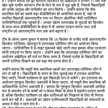
हैं। उन्होंने बताया कि पूर्व भारतीय क्रिकेटर एवं आईपीएल में लगभग 15 वर्षों तक
खेल चुके प्रदीप सांगवान टीम के मेंटर के रूप में जुड़ चुके हैं, जिससे खिलाड़ियों
को उनके अनुभव और मार्गदर्शन का लाभ मिलेगा। उन्होंने बताया कि शेरू
क्लासिक देश का सबसे बड़ा बॉडीबिल्डिंग शो आयोजित करता है, जहां से
चयनित खिलाड़ी अंतरराष्ट्रीय स्तर पर मिस्टर ओलंपिया जैसी प्रतिष्ठित
प्रतियोगिताओं तक पहुंचते हैं। उनका उद्देश्य उत्तराखंड के युवाओं को क्रिकेट
के साथ-साथ बॉडीबिल्डिंग के क्षेत्र में भी अवसर प्रदान करना तथा उन्हें
राष्ट्रीय एवं अंतरराष्ट्रीय स्तर तक आगे बढ़ाना है।
टीम के ओनर अरुण कुमार ने बताया कि 18 सितंबर से राजीव गांधी अंतरराष्ट्रीय
क्रिकेट स्टेडियम, देहरादून में उत्तराखंड प्रीमियर लीग का आयोजन किया
जाएगा। प्रतियोगिता में डे-नाइट मुकाबले खेले जाएंगे तथा इसका सीधा प्रसारण
सोनी स्पोर्ट्स पर किया जाएगा। उन्होंने कहा कि उत्तराखंड प्रीमियर लीग का
आयोजन आईपीएल की तर्ज पर किया जाता है, जिससे प्रदेश के खिलाड़ियों को
अपनी प्रतिभा दिखाने का एक बड़ा मंच प्राप्त होता है।
उन्होंने बताया कि मसूरी शेरू क्लासिक पहली बार उत्तराखंड प्रीमियर लीग में
भाग ले रही है। खिलाड़ियों के चयन के लिए जुलाई माह में ट्रायल आयोजित
किए जाएंगे, जिनमें प्रदेशभर के युवा खिलाड़ी भाग ले सकेंगे। इन ट्रायल्स का
आयोजन गुरुकुल क्रिकेट अकादमी में किया जाएगा, जो मसूरी शेरू क्लासिक की
आधिकारिक पार्टनर अकादमी है। बताया कि गुरुकुल क्रिकेट अकादमी आर्थिक
रूप से कमजोर वर्ग के बच्चों को न केवल शिक्षा के क्षेत्र में सहयोग प्रदान करती
है, बल्कि क्रिकेट प्रशिक्षण एवं खेल प्रतिभाओं को निखारने के लिए भी निरंतर
कार्य कर रही है। अकादमी का उद्देश्य प्रतिभाशाली खिलाड़ियों को संसाधनों के
अभाव में पीछे न रहने देना है।