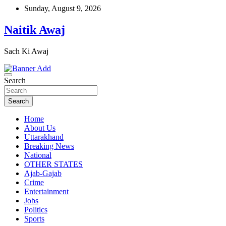
Skip
Sunday, August 9, 2026
to
content
Naitik Awaj
Sach Ki Awaj
Search
Search
Home
About Us
Uttarakhand
Breaking News
National
OTHER STATES
Ajab-Gajab
Crime
Entertainment
Jobs
Politics
Sports