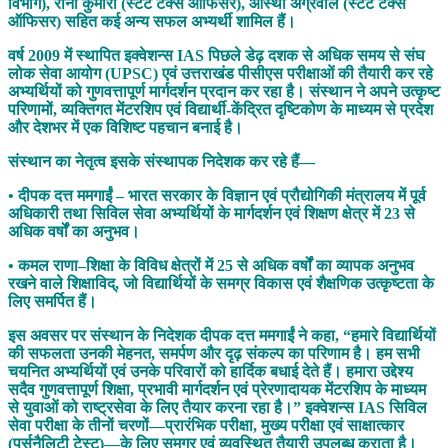
विभाग), रीना कुमारी (स्टेट टैक्स ऑफिसर), आस्था अग्रवाल (स्टेट टैक्स
ऑफिसर) सहित कई अन्य सफल अभ्यर्थी शामिल हैं।
वर्ष 2009 में स्थापित इक्वेशन्स IAS पिछले डेढ़ दशक से अधिक समय से संघ
लोक सेवा आयोग (UPSC) एवं उत्तराखंड पीसीएस परीक्षाओं की तैयारी कर रहे
अभ्यर्थियों को गुणवत्तापूर्ण मार्गदर्शन प्रदान कर रहा है। संस्थान ने अपने उत्कृष्ट
परिणामों, व्यक्तिगत मेंटरशिप एवं विद्यार्थी-केंद्रित दृष्टिकोण के माध्यम से प्रदेश
और देशभर में एक विशिष्ट पहचान बनाई है।
संस्थान का नेतृत्व इसके संस्थापक निदेशक कर रहे हैं—
• दीपक दत्त ममगाईं – भारत सरकार के विज्ञान एवं प्रौद्योगिकी मंत्रालय में पूर्व
अधिकारी तथा सिविल सेवा अभ्यर्थियों के मार्गदर्शन एवं शिक्षण क्षेत्र में 23 से
अधिक वर्षों का अनुभव।
• कमल राणा–शिक्षा के विविध क्षेत्रों में 25 से अधिक वर्षों का व्यापक अनुभव
रखने वाले शिक्षाविद्, जो विद्यार्थियों के समग्र विकास एवं शैक्षणिक उत्कृष्टता के
लिए समर्पित हैं।
इस अवसर पर संस्थान के निदेशक दीपक दत्त ममगाईं ने कहा, “हमारे विद्यार्थियों
की सफलता उनकी मेहनत, समर्पण और दृढ़ संकल्प का परिणाम है। हम सभी
चयनित अभ्यर्थियों एवं उनके परिवारों को हार्दिक बधाई देते हैं। हमारा उद्देश्य
सदैव गुणवत्तापूर्ण शिक्षा, प्रभावी मार्गदर्शन एवं प्रेरणादायक मेंटरशिप के माध्यम
से युवाओं को राष्ट्रसेवा के लिए तैयार करना रहा है।” इक्वेशन्स IAS सिविल
सेवा परीक्षा के तीनों चरणों—प्रारंभिक परीक्षा, मुख्य परीक्षा एवं साक्षात्कार
(पर्सनैलिटी टेस्ट)—के लिए समग्र एवं व्यवस्थित तैयारी उपलब्ध कराता है।