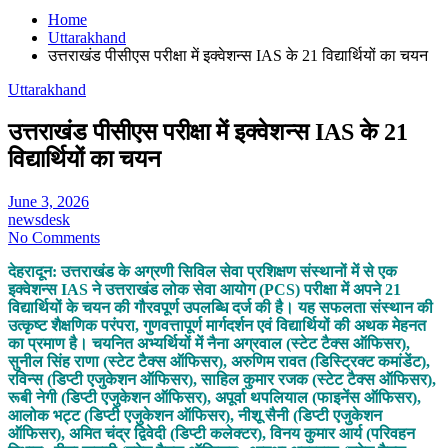
Home
Uttarakhand
उत्तराखंड पीसीएस परीक्षा में इक्वेशन्स IAS के 21 विद्यार्थियों का चयन
Uttarakhand
उत्तराखंड पीसीएस परीक्षा में इक्वेशन्स IAS के 21
विद्यार्थियों का चयन
June 3, 2026
newsdesk
No Comments
देहरादून: उत्तराखंड के अग्रणी सिविल सेवा प्रशिक्षण संस्थानों में से एक
इक्वेशन्स IAS ने उत्तराखंड लोक सेवा आयोग (PCS) परीक्षा में अपने 21
विद्यार्थियों के चयन की गौरवपूर्ण उपलब्धि दर्ज की है। यह सफलता संस्थान की
उत्कृष्ट शैक्षणिक परंपरा, गुणवत्तापूर्ण मार्गदर्शन एवं विद्यार्थियों की अथक मेहनत
का प्रमाण है। चयनित अभ्यर्थियों में नैना अग्रवाल (स्टेट टैक्स ऑफिसर),
सुनील सिंह राणा (स्टेट टैक्स ऑफिसर), अरुणिम रावत (डिस्ट्रिक्ट कमांडेंट),
रविन्स (डिप्टी एजुकेशन ऑफिसर), साहिल कुमार रजक (स्टेट टैक्स ऑफिसर),
रूबी नेगी (डिप्टी एजुकेशन ऑफिसर), अपूर्वा थपलियाल (फाइनेंस ऑफिसर),
आलोक भट्ट (डिप्टी एजुकेशन ऑफिसर), नीशू सैनी (डिप्टी एजुकेशन
ऑफिसर), अमित चंद्र द्विवेदी (डिप्टी कलेक्टर), विनय कुमार आर्य (परिवहन