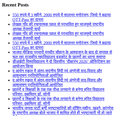
Recent Posts
550 रुपये में 3 महीने, 2000 रुपये में सालभर मनोरंजन, जियो ने बढ़ाया
OTT-Pass का दायरा
लेखक गाँव की रचनात्मक पहल से प्रभावित हुए भाजयुमो राष्ट्रीय
अध्यक्ष तेजस्वी सूर्या
लेखक गाँव की रचनात्मक पहल से प्रभावित हुए भाजयुमो राष्ट्रीय
अध्यक्ष तेजस्वी सूर्या
550 रुपये में 3 महीने, 2000 रुपये में सालभर मनोरंजन, जियो ने बढ़ाया
OTT-Pass का दायरा
भाजपा मीडिया प्रभारी मनवीर चौहान के आश्वासन के बाद दो सप्ताह से
चल रहा राजकीय महाविद्यालय बड़कोट के छात्रों का धरना समाप्त
डीआईटी विश्वविद्यालय ने दो दिवसीय ‘दीक्षारंभ 2026’ ओरिएंटेशन का
आयोजन किया
द आर्यन स्कूल में अंतर-सदनीय हिंदी एवं अंग्रेजी वाद-विवाद और
आशुभाषण प्रतियोगिताओं आयोजित
द आर्यन स्कूल में अंतर-सदनीय हिंदी एवं अंग्रेजी वाद-विवाद और
आशुभाषण प्रतियोगिताओं आयोजित
छात्रों व शिक्षकों के एक एक पौधा लगवाने से बनेगा हरित विद्यालय
परिसरः वृक्षमित्र डॉ. सोनी
छात्रों व शिक्षकों के एक एक पौधा लगवाने से बनेगा हरित विद्यालय
परिसरः वृक्षमित्र डॉ. सोनी
भारतीय जनता पार्टी बनीं भ्रष्टाचारियों की वॉशिंग मशीनः खड़गे, कांग्रेस
के राष्ट्रीय अध्यक्ष बोले भाजपा में शामिल होते ही भ्रष्टाचारी भी हो जाते