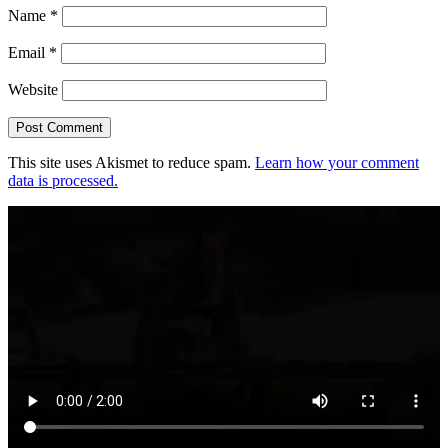
Name
*
Email
*
Website
This site uses Akismet to reduce spam.
Learn how your comment
data is processed.