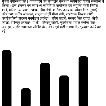
मुकेश उपस्थित रहे। कार्यक्रम का संचालन क्लब के महामंत्री योगेश सेमवाल ने
किया। इस अवसर पर स्वास्थ्य समिति के संयोजक एवं संयुक्त मंत्री शिवेश
शर्मा, वरिष्ठ उपाध्यक्ष गजेन्द्र सिंह नेगी, कनिष्ठ उपाध्यक्ष सोबन सिंह गुसाईं,
कोषाध्यक्ष मनीष डंगवाल, संयुक्त मंत्री मीना नेगी, संप्रेक्षक विजय जोशी,
कार्यकारिणी सदस्य मनमोहन लखेड़ा’, रश्मि खत्री, मनवर सिंह रावत, ओपी
जोशी, वीरेन्द्र डंगवाल ‘पार्थ’’, हिमांशु जोशी, सुलोचना पयाल मनोज सिंह
जयाड़ा, सहित स्वास्थ्य समिति के सदस्य एवं बड़ी संख्या में पत्रकार उपस्थित
रहे।