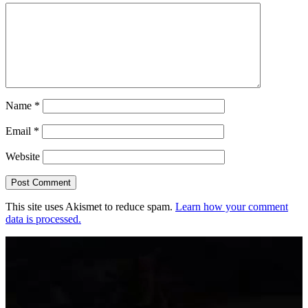
Name
*
Email
*
Website
This site uses Akismet to reduce spam.
Learn how your comment
data is processed.