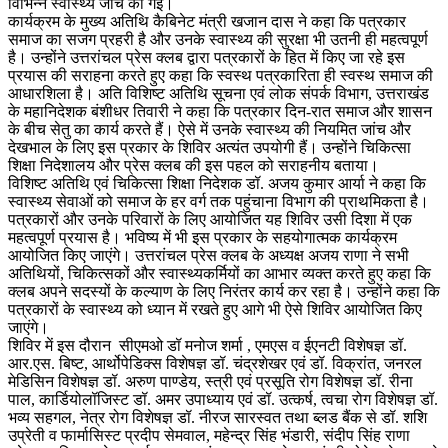
विभिन्न स्वास्थ्य जांचें की गईं।
कार्यक्रम के मुख्य अतिथि कैबिनेट मंत्री खजान दास ने कहा कि पत्रकार
समाज का सजग प्रहरी है और उनके स्वास्थ्य की सुरक्षा भी उतनी ही महत्वपूर्ण
है। उन्होंने उत्तरांचल प्रेस क्लब द्वारा पत्रकारों के हित में किए जा रहे इस
प्रयास की सराहना करते हुए कहा कि स्वस्थ पत्रकारिता ही स्वस्थ समाज की
आधारशिला है। अति विशिष्ट अतिथि सूचना एवं लोक संपर्क विभाग, उत्तराखंड
के महानिदेशक बंशीधर तिवारी ने कहा कि पत्रकार दिन-रात समाज और शासन
के बीच सेतु का कार्य करते हैं। ऐसे में उनके स्वास्थ्य की नियमित जांच और
देखभाल के लिए इस प्रकार के शिविर अत्यंत उपयोगी हैं। उन्होंने चिकित्सा
शिक्षा निदेशालय और प्रेस क्लब की इस पहल को सराहनीय बताया।
विशिष्ट अतिथि एवं चिकित्सा शिक्षा निदेशक डॉ. अजय कुमार आर्या ने कहा कि
स्वास्थ्य सेवाओं को समाज के हर वर्ग तक पहुंचाना विभाग की प्राथमिकता है।
पत्रकारों और उनके परिवारों के लिए आयोजित यह शिविर उसी दिशा में एक
महत्वपूर्ण प्रयास है। भविष्य में भी इस प्रकार के सहयोगात्मक कार्यक्रम
आयोजित किए जाएंगे। उत्तरांचल प्रेस क्लब के अध्यक्ष अजय राणा ने सभी
अतिथियों, चिकित्सकों और स्वास्थ्यकर्मियों का आभार व्यक्त करते हुए कहा कि
क्लब अपने सदस्यों के कल्याण के लिए निरंतर कार्य कर रहा है। उन्होंने कहा कि
पत्रकारों के स्वास्थ्य को ध्यान में रखते हुए आगे भी ऐसे शिविर आयोजित किए
जाएंगे।
शिविर में इस दौरान सीएमओ डॉ मनोज शर्मा , एमएस व ईएनटी विशेषज्ञ डॉ.
आर.एस. बिष्ट, आर्थोपेडिक्स विशेषज्ञ डॉ. चंद्रशेखर एवं डॉ. विक्रांत, जनरल
मेडिसिन विशेषज्ञ डॉ. अरुण पाण्डेय, स्त्री एवं प्रसूति रोग विशेषज्ञ डॉ. रीना
पाल, कार्डियोलॉजिस्ट डॉ. अमर उपाध्याय एवं डॉ. उत्कर्ष, त्वचा रोग विशेषज्ञ डॉ.
भव्य सहगल, नेत्र रोग विशेषज्ञ डॉ. नीरज सारस्वत तथा ब्लड बैंक से डॉ. शशि
उप्रेती व फार्मासिस्ट प्रदीप सेमवाल, महेन्द्र सिंह भंडारी, संदीप सिंह राणा