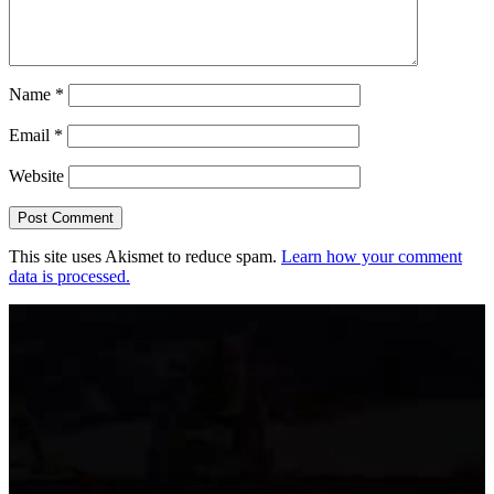
Name
*
Email
*
Website
This site uses Akismet to reduce spam.
Learn how your comment
data is processed.