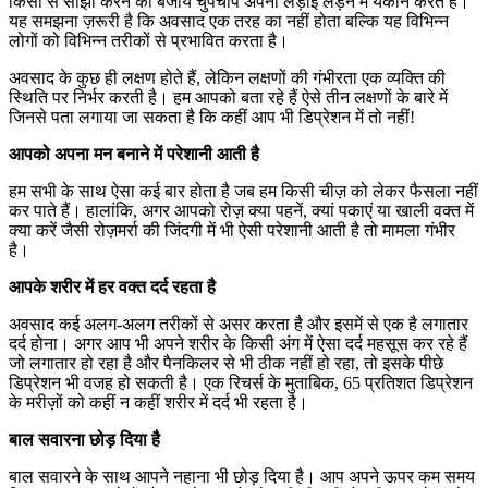
किसी से साझा करने की बजाय चुपचाप अपनी लड़ाई लड़ने में यकीन करते हैं।
यह समझना ज़रूरी है कि अवसाद एक तरह का नहीं होता बल्कि यह विभिन्न
लोगों को विभिन्न तरीकों से प्रभावित करता है।
अवसाद के कुछ ही लक्षण होते हैं, लेकिन लक्षणों की गंभीरता एक व्यक्ति की
स्थिति पर निर्भर करती है। हम आपको बता रहे हैं ऐसे तीन लक्षणों के बारे में
जिनसे पता लगाया जा सकता है कि कहीं आप भी डिप्रेशन में तो नहीं!
आपको अपना मन बनाने में परेशानी आती है
हम सभी के साथ ऐसा कई बार होता है जब हम किसी चीज़ को लेकर फैसला नहीं
कर पाते हैं। हालांकि, अगर आपको रोज़ क्या पहनें, क्यां पकाएं या खाली वक्त में
क्या करें जैसी रोज़मर्रा की जिंदगी में भी ऐसी परेशानी आती है तो मामला गंभीर
है।
आपके शरीर में हर वक्त दर्द रहता है
अवसाद कई अलग-अलग तरीकों से असर करता है और इसमें से एक है लगातार
दर्द होना। अगर आप भी अपने शरीर के किसी अंग में ऐसा दर्द महसूस कर रहे हैं
जो लगातार हो रहा है और पैनकिलर से भी ठीक नहीं हो रहा, तो इसके पीछे
डिप्रेशन भी वजह हो सकती है। एक रिचर्स के मुताबिक, 65 प्रतिशत डिप्रेशन
के मरीज़ों को कहीं न कहीं शरीर में दर्द भी रहता है।
बाल सवारना छोड़ दिया है
बाल सवारने के साथ आपने नहाना भी छोड़ दिया है। आप अपने ऊपर कम समय