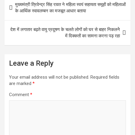
मुख्यमंत्री त्रिवेन्द्र सिंह रावत ने महिला स्वयं सहायता समूहों को महिलाओं
b
t
a
navigation
के आर्थिक स्वावलम्बन का मजबूत आधार बताया
o
t
r
o
e
e
देश में लगातार बढ़ते वायु प्रदूषण के चलते लोगों को घर से बाहर निकलनेे
k
r
में दिक्कतों का सामना करना पड़ रहा
Leave a Reply
Your email address will not be published.
Required fields
are marked
*
Comment
*