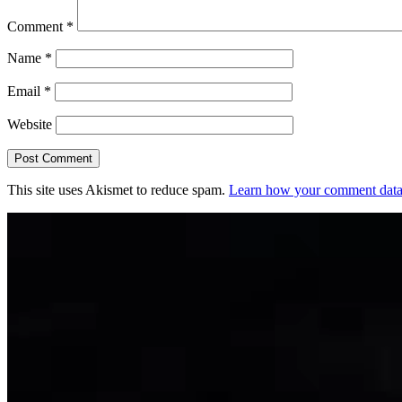
Comment
*
Name
*
Email
*
Website
This site uses Akismet to reduce spam.
Learn how your comment data 