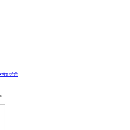
ी गणेश जोशी
*