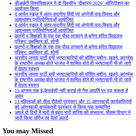
डीआईटी विश्वविद्यालय ने दो दिवसीय ‘दीक्षारंभ 2026’ ओरिएंटेशन का
आयोजन किया
द आर्यन स्कूल में अंतर-सदनीय हिंदी एवं अंग्रेजी वाद-विवाद और
आशुभाषण प्रतियोगिताओं आयोजित
द आर्यन स्कूल में अंतर-सदनीय हिंदी एवं अंग्रेजी वाद-विवाद और
आशुभाषण प्रतियोगिताओं आयोजित
छात्रों व शिक्षकों के एक एक पौधा लगवाने से बनेगा हरित विद्यालय
परिसरः वृक्षमित्र डॉ. सोनी
छात्रों व शिक्षकों के एक एक पौधा लगवाने से बनेगा हरित विद्यालय
परिसरः वृक्षमित्र डॉ. सोनी
भारतीय जनता पार्टी बनीं भ्रष्टाचारियों की वॉशिंग मशीनः खड़गे, कांग्रेस
के राष्ट्रीय अध्यक्ष बोले भाजपा में शामिल होते ही भ्रष्टाचारी भी हो जाते
हैं देवता स्वरूप
भारतीय जनता पार्टी बनीं भ्रष्टाचारियों की वॉशिंग मशीनः खड़गे, कांग्रेस
के राष्ट्रीय अध्यक्ष बोले भाजपा में शामिल होते ही भ्रष्टाचारी भी हो जाते
हैं देवता स्वरूप
15 अगस्त तक ई-केवाईसी नहीं कराई तो गैस आपूर्ति पर पड़ सकता है
असर
13 महिलाओं को तीलू रौतेली पुरस्कार और 35 आंगनबाड़ी कार्यकत्रियों
को आंगनबाड़ी कार्यकत्री पुरस्कार से किया गया सम्मानित
अगले दो दिनों में भारी से बहुत भारी बारिश की संभावना, मौसम विभाग ने
जारी किया ऑरेंज एवं येलो अलर्ट
You may Missed