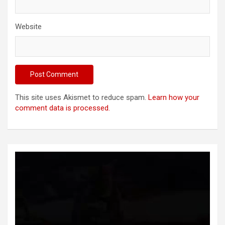
Website
This site uses Akismet to reduce spam.
Learn how your
comment data is processed.