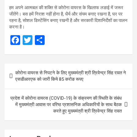
हम अपने आत्मबल की शक्ति से कोरोना वायरस के खिलाफ लङाई में जरूर
जीतेंगे। बस हमें निराश नहीं होना है, धैर्य और संयम बनाए रखना है, घर पर
रहना है, सोशल डिस्टेंसिंग बनाए रखनी है और सरकारी दिशानिर्देशों का पालन
करना है।
F
T
S
a
wi
h
ce
tt
ar
Post
b
er
e
कोरोना वायरस से निपटने के लिए मुख्यमंत्री श्री त्रिवेन्द्र सिंह रावत ने
navigation
o
एसडीआरएफ को जारी किये 85 करोङ रूपए
o
k
प्रदेश में कोरोना वायरस (COVID-19) के संक्रमण की स्थिति के संबंध
में मुख्यमंत्री आवास पर वरिष्ठ प्रशासनिक अधिकारियों के साथ बैठक
करते हुए मुख्यमंत्री श्री त्रिवेन्द्र सिंह रावत