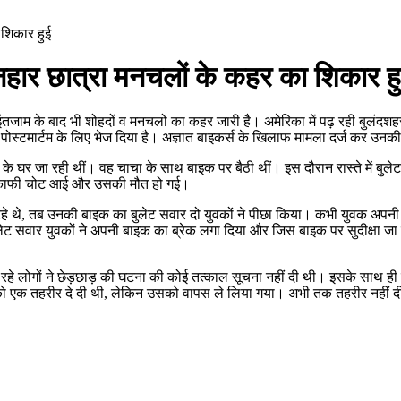
 शिकार हुई
ोनहार छात्रा मनचलों के कहर का शिकार ह
म इंतजाम के बाद भी शोहदों व मनचलों का कहर जारी है। अमेरिका में पढ़ रही बुलं
ो पोस्टमार्टम के लिए भेज दिया है। अज्ञात बाइकर्स के खिलाफ मामला दर्ज कर उन
ार के घर जा रही थीं। वह चाचा के साथ बाइक पर बैठी थीं। इस दौरान रास्ते में बुल
 पर काफी चोट आई और उसकी मौत हो गई।
ा रहे थे, तब उनकी बाइक का बुलेट सवार दो युवकों ने पीछा किया। कभी युवक अपन
ुलेट सवार युवकों ने अपनी बाइक का ब्रेक लगा दिया और जिस बाइक पर सुदीक्षा ज
साथ रहे लोगों ने छेड़छाड़ की घटना की कोई तत्काल सूचना नहीं दी थी। इसके साथ
को एक तहरीर दे दी थी, लेकिन उसको वापस ले लिया गया। अभी तक तहरीर नहीं दी 