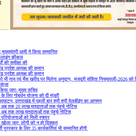
मुख्यमंत्री धामी ने किया सम्मानित
फलाइंग व्हीकल
यों की समीक्षा की
ंड प्रदेश अध्यक्ष की कमान
ंड प्रदेश अध्यक्ष की कमान
ों को भी गाय एवं भैंस खरीद पर मिलेगा अनुदान, मजदूरी संहिता नियमावली-2026 को म
िकंजा
 किया जाएः मुख्य सचिव
ने के लिए गोबर्धन योजना को दी मंजूरी
द्घाटन, उत्तराखंड में पहली बार श्री श्री वेलबीइंग का आगमन
ं से अब तक 20 लाख मतदाताओं तक पंहुचे नोटिस
ं से अब तक लाख मतदाताओं तक पंहुचे नोटिस
ग परियोजनाओं को मिली रफ्तार
र खोला जाए, लोगों को न हो दिक्कत
 पुरस्कार के लिए 35 कार्यकर्तियां भी सम्मानित होंगी