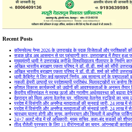
Recent Posts
कॉमनवेल्थ गेम्स 2026 के उत्तराखंड के पदक विजेताओं और प्रशिक्षकों को 
सड़क छोड़ अब आसमान से घर पहुंचाएगी कार, उत्तराखण्ड में तैयार हुआ 
मुख्यमंत्री धामी ने उत्तराखंड क्रीड़ा विश्वविद्यालय गौलापार के निर्माण कार्
अखिल भारतीय ब्राह्मण एकता परिषद ने डॉ. वी.डी. शर्मा को सौंपी उत्तराख
अखिल भारतीय ब्राह्मण एकता परिषद ने डॉ. वी.डी. शर्मा को सौंपी उत्तराख
धामी कैबिनेट ने लिए कई महत्वपूर्ण निर्णय, अब सामान्य वर्ग के पशुपालक
नकली डेयरी उत्पादों पर प्रदेशव्यापी प्रतिबंध, मिलावटखोरों पर कसेगा श
कौशल विकास कार्यक्रमों को उद्योगों की आवश्यकताओं के अनुरूप तैयार
केंद्रीय मंत्रिमंडल ने स्वच्छ ऊर्जा और ग्रामीण अर्थव्यवस्था को बढ़ावा दे
देहरादून को मिला अपना वेलनेस घर, नवितल्या वेलनेस स्टूडियो का भव्य उ
प्रदेश में विसंगति और अनमैप्ड मतदाताओं की सुनवाई जारी, 24 लाख मे
प्रदेश में विसंगति और अनमैप्ड मतदाताओं की सुनवाई जारी, 24 लाख मे
चारधाम यात्रा होगी और सुगम, कर्णप्रयाग और सिमली में आधुनिक पार्किं
24×7 अलर्ट मोड में रहें अधिकारीः मुख्य सचिव, कहा-बंद सड़कों को शीघ्
तीलू रौतेली पुरस्कार के लिए 13 वीरांगनाओं का चयन, आंगनबाड़ी कार्यकर्ती