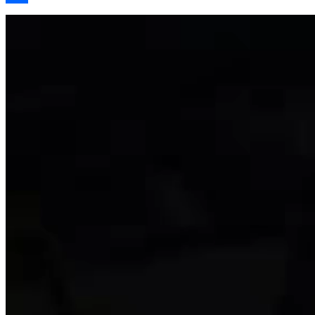
Share