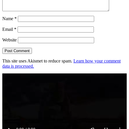
Name
*
Email
*
Website
This site uses Akismet to reduce spam.
Learn how your comment
data is processed.