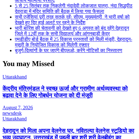
आचार्य महामाया प्रसाद
5 से 25 सितंबर तक निकलेगी नंदादेवी लोकजात यात्रा, नंदा सिद्धपीठ
देवराड़ा में मंदिर समिति की बैठक में लिया गया फैसला
सभी एजेंसियां पूरी तरह सतर्क रहेंः सीएम, मुख्यमंत्री ने भारी वर्षा को
देखते हुए दिए हाई अलर्ट पर रहने के निर्देश
भारी बारिश की चेतावनी को देखते हुए 6 अगस्त को बंद रहेंगे देहरादून
जिले में 12वीं तक के सभी विद्यालय और आंगनबाड़ी केंद्र
एमडीडीए बोर्ड बैठक में 25 विकास प्रस्तावों को मिली मंजूरी, देहरादून-
मसूरी के नियोजित विकास को मिलेगी रफ्तार
बुजुर्ग-दिव्यांगों के घर जाएंगे बीएलओ, करेंगे नोटिसों का निस्तारण
You may Missed
Uttarakhand
केंद्रीय मंत्रिमंडल ने स्वच्छ ऊर्जा और ग्रामीण अर्थव्यवस्था को
बढ़ावा देने के लिए गोबर्धन योजना को दी मंजूरी
August 7, 2026
newsdesk
Uttarakhand
देहरादून को मिला अपना वेलनेस घर, नवितल्या वेलनेस स्टूडियो का
भव्य उद्घाटन, उत्तराखंड में पहली बार श्री श्री वेलबीइंग का