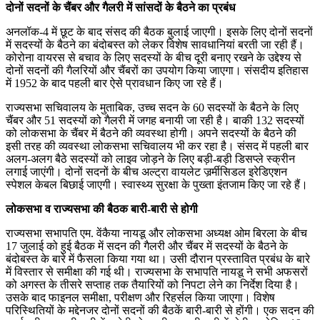
दोनों सदनों के चैंबर और गैलरी में सांसदों के बैठने का प्रबंध
अनलॉक-4 में छूट के बाद संसद की बैठक बुलाई जाएगी। इसके लिए दोनों सदनों
में सदस्यों के बैठने का बंदोबस्त को लेकर विशेष सावधानियां बरती जा रही हैं।
कोरोना वायरस से बचाव के लिए सदस्यों के बीच दूरी बनाए रखने के उद्देश्य से
दोनों सदनों की गैलरियों और चैंबरों का उपयोग किया जाएगा। संसदीय इतिहास
में 1952 के बाद पहली बार ऐसे प्रावधान किए जा रहे हैं।
राज्यसभा सचिवालय के मुताबिक, उच्च सदन के 60 सदस्यों के बैठने के लिए
चैंबर और 51 सदस्यों को गैलरी में जगह बनायी जा रही है। बाकी 132 सदस्यों
को लोकसभा के चैंबर में बैठने की व्यवस्था होगी। अपने सदस्यों के बैठने की
इसी तरह की व्यवस्था लोकसभा सचिवालय भी कर रहा है। संसद में पहली बार
अलग-अलग बैठे सदस्यों को लाइव जोड़ने के लिए बड़ी-बड़ी डिसप्ले स्क्रीन
लगाई जाएंगी। दोनों सदनों के बीच अल्ट्रा वायलेट जर्र्मीसिडल इरेडिएशन
स्पेशल केबल बिछाई जाएगी। स्वास्थ्य सुरक्षा के पुख्ता इंतजाम किए जा रहे हैं।
लोकसभा व राज्यसभा की बैठक बारी-बारी से होगी
राज्यसभा सभापति एम. वेंकैया नायडू और लोकसभा अध्यक्ष ओम बिरला के बीच
17 जुलाई को हुई बैठक में सदन की गैलरी और चैंबर में सदस्यों के बैठने के
बंदोबस्त के बारे में फैसला किया गया था। उसी दौरान प्रस्तावित प्रबंध के बारे
में विस्तार से समीक्षा की गई थी। राज्यसभा के सभापति नायडू ने सभी अफसरों
को अगस्त के तीसरे सप्ताह तक तैयारियों को निपटा लेने का निर्देश दिया है।
उसके बाद फाइनल समीक्षा, परीक्षण और रिहर्सल किया जाएगा। विशेष
परिस्थितियों के मद्देनजर दोनों सदनों की बैठकें बारी-बारी से होंगी। एक सदन की