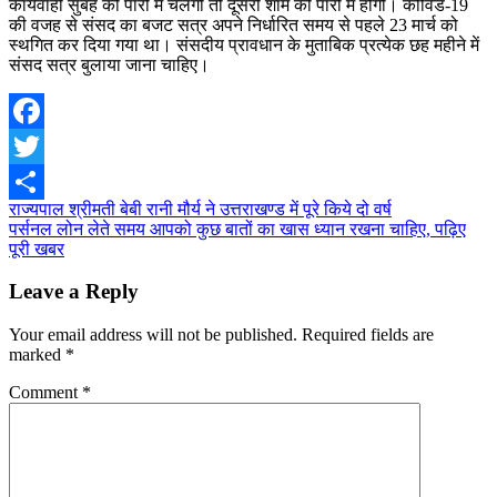
कार्यवाही सुबह की पारी में चलेगी तो दूसरी शाम की पारी में होगी। कोविड-19
की वजह से संसद का बजट सत्र अपने निर्धारित समय से पहले 23 मार्च को
स्थगित कर दिया गया था। संसदीय प्रावधान के मुताबिक प्रत्येक छह महीने में
संसद सत्र बुलाया जाना चाहिए।
Facebook
Twitter
Post
राज्यपाल श्रीमती बेबी रानी मौर्य ने उत्तराखण्ड में पूरे किये दो वर्ष
Share
पर्सनल लोन लेते समय आपको कुछ बातों का खास ध्यान रखना चाहिए, पढ़िए
navigation
पूरी खबर
Leave a Reply
Your email address will not be published.
Required fields are
marked
*
Comment
*