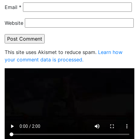
Email
*
Website
This site uses Akismet to reduce spam.
Learn how
your comment data is processed.