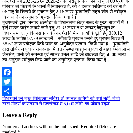
अन्तर्गत वर्ष 2025-26 एवं 2026-27 की प्राकृतिक आपदा से कुल 09 प्रभावित
परिवार जो किराये के भवनों में निवासरत है, को 4 हजार प्रतिमाह की दर से है
06 माह के किराये के भुगतान हेतु 2.16 लाख मुख्यमंत्री राहत कोष से स्वीकृत
किये जाने का अनुमोदन प्रदान किया गया है।
मुख्यमंत्री द्वारा जनपद अल्मोड़ा के विधानसभा क्षेत्र सल्ट के मुख्य बाजारों में 10
हाई मास्क लाईट लगाये जाने हेतु 29.32 लाख तथा जनपद देहरादून के
विधानसभा क्षेत्र विकासनगर के अन्तर्गत विभिन्न कार्यों के पूर्ति हेतु 380.12
लाख के सापेक्ष 97.79 लाख की स्वीकृति प्रदान करते हुए प्रथम किश्त में
58.67 लाख स्वीकृत किये जाने का अनुमोदन प्रदान किया गया है। मुख्यमंत्री
द्वारा तीर्थराज पुष्कर राजस्थान में उत्तराखण्ड आश्रम प्रदेश से बाहर धर्मशाला में
जैनसेट, पानी की समस्या एवं सोलर पैनल आदि की व्यवस्था हेतु 50.00 लाख
का अनुदान स्वीकृत किये जाने का अनुमोदन प्रदान किया गया है।
Facebook
Twitter
Post
विधायकों को मुफ्त चिकित्सा सुविधा तो उपनल कर्मियों को क्यों नहींः मोर्चा
Share
टाटा मोटर्स फाउंडेशन ने उत्तराखंड में 5,000 लोगों का जीवन बदला
navigation
Leave a Reply
Your email address will not be published.
Required fields are
marked
*