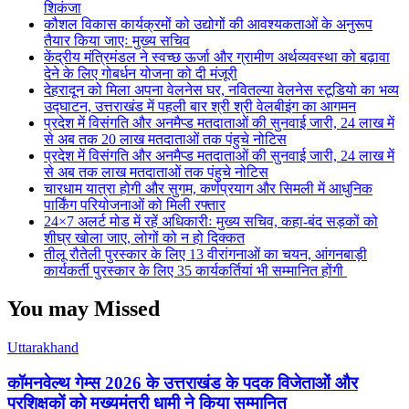
शिकंजा
कौशल विकास कार्यक्रमों को उद्योगों की आवश्यकताओं के अनुरूप
तैयार किया जाएः मुख्य सचिव
केंद्रीय मंत्रिमंडल ने स्वच्छ ऊर्जा और ग्रामीण अर्थव्यवस्था को बढ़ावा
देने के लिए गोबर्धन योजना को दी मंजूरी
देहरादून को मिला अपना वेलनेस घर, नवितल्या वेलनेस स्टूडियो का भव्य
उद्घाटन, उत्तराखंड में पहली बार श्री श्री वेलबीइंग का आगमन
प्रदेश में विसंगति और अनमैप्ड मतदाताओं की सुनवाई जारी, 24 लाख में
से अब तक 20 लाख मतदाताओं तक पंहुचे नोटिस
प्रदेश में विसंगति और अनमैप्ड मतदाताओं की सुनवाई जारी, 24 लाख में
से अब तक लाख मतदाताओं तक पंहुचे नोटिस
चारधाम यात्रा होगी और सुगम, कर्णप्रयाग और सिमली में आधुनिक
पार्किंग परियोजनाओं को मिली रफ्तार
24×7 अलर्ट मोड में रहें अधिकारीः मुख्य सचिव, कहा-बंद सड़कों को
शीघ्र खोला जाए, लोगों को न हो दिक्कत
तीलू रौतेली पुरस्कार के लिए 13 वीरांगनाओं का चयन, आंगनबाड़ी
कार्यकर्ती पुरस्कार के लिए 35 कार्यकर्तियां भी सम्मानित होंगी
You may Missed
Uttarakhand
कॉमनवेल्थ गेम्स 2026 के उत्तराखंड के पदक विजेताओं और
प्रशिक्षकों को मुख्यमंत्री धामी ने किया सम्मानित