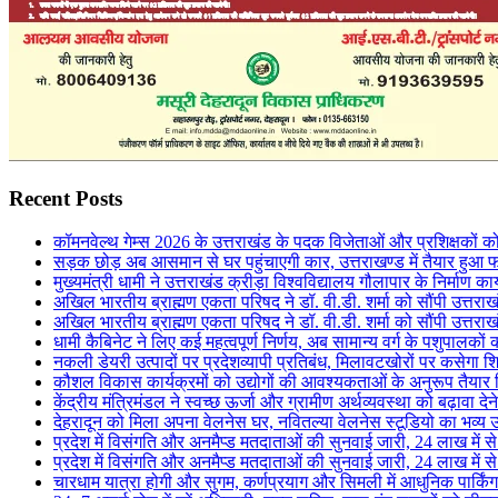
Recent Posts
कॉमनवेल्थ गेम्स 2026 के उत्तराखंड के पदक विजेताओं और प्रशिक्षकों को 
सड़क छोड़ अब आसमान से घर पहुंचाएगी कार, उत्तराखण्ड में तैयार हुआ 
मुख्यमंत्री धामी ने उत्तराखंड क्रीड़ा विश्वविद्यालय गौलापार के निर्माण कार्
अखिल भारतीय ब्राह्मण एकता परिषद ने डॉ. वी.डी. शर्मा को सौंपी उत्तराख
अखिल भारतीय ब्राह्मण एकता परिषद ने डॉ. वी.डी. शर्मा को सौंपी उत्तराख
धामी कैबिनेट ने लिए कई महत्वपूर्ण निर्णय, अब सामान्य वर्ग के पशुपालक
नकली डेयरी उत्पादों पर प्रदेशव्यापी प्रतिबंध, मिलावटखोरों पर कसेगा श
कौशल विकास कार्यक्रमों को उद्योगों की आवश्यकताओं के अनुरूप तैयार
केंद्रीय मंत्रिमंडल ने स्वच्छ ऊर्जा और ग्रामीण अर्थव्यवस्था को बढ़ावा दे
देहरादून को मिला अपना वेलनेस घर, नवितल्या वेलनेस स्टूडियो का भव्य उ
प्रदेश में विसंगति और अनमैप्ड मतदाताओं की सुनवाई जारी, 24 लाख मे
प्रदेश में विसंगति और अनमैप्ड मतदाताओं की सुनवाई जारी, 24 लाख मे
चारधाम यात्रा होगी और सुगम, कर्णप्रयाग और सिमली में आधुनिक पार्किं