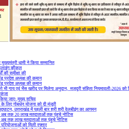
मुख्यमंत्री धामी ने किया सम्मानित
फलाइंग व्हीकल
यों की समीक्षा की
ंड प्रदेश अध्यक्ष की कमान
ंड प्रदेश अध्यक्ष की कमान
ों को भी गाय एवं भैंस खरीद पर मिलेगा अनुदान, मजदूरी संहिता नियमावली-2026 को म
िकंजा
 किया जाएः मुख्य सचिव
ने के लिए गोबर्धन योजना को दी मंजूरी
द्घाटन, उत्तराखंड में पहली बार श्री श्री वेलबीइंग का आगमन
ं से अब तक 20 लाख मतदाताओं तक पंहुचे नोटिस
ं से अब तक लाख मतदाताओं तक पंहुचे नोटिस
ग परियोजनाओं को मिली रफ्तार