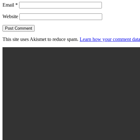
Email
*
Website
This site uses Akismet to reduce spam.
Learn how your comment data 