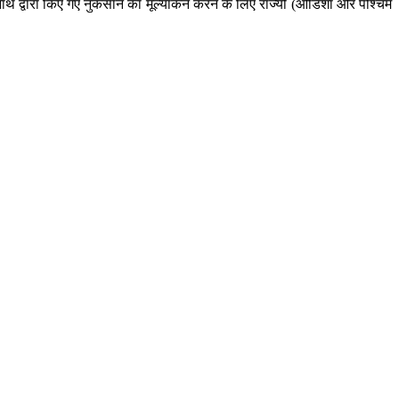
 द्वारा किए गए नुकसान का मूल्यांकन करने के लिए राज्यों (ओडिशा और पश्चिम