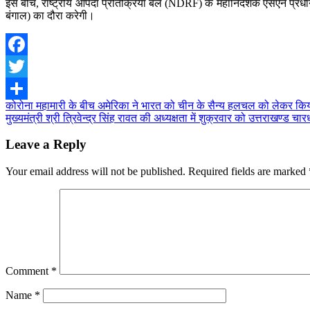
इस बीच, राष्ट्रीय आपदा प्रतिक्रिया बल (NDRF) के महानिदेशक एसएन प्रधान 
बंगाल) का दौरा करेगी।
Facebook
Twitter
Post
कोरोना महामारी के बीच अमेरिका ने भारत को चीन के सैन्‍य हलचल को लेकर क
Share
मुख्यमंत्री श्री त्रिवेन्द्र सिंह रावत की अध्यक्षता में शुक्रवार को उत्तराखण्
navigation
Leave a Reply
Your email address will not be published.
Required fields are marked
Comment
*
Name
*