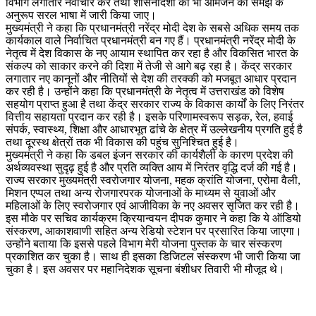
विभाग लगातार नवाचार करें तथा शासनादेशों को भी आमजन की समझ के
अनुरूप सरल भाषा में जारी किया जाए।
मुख्यमंत्री ने कहा कि प्रधानमंत्री नरेंद्र मोदी देश के सबसे अधिक समय तक
कार्यकाल वाले निर्वाचित प्रधानमंत्री बन गए हैं। प्रधानमंत्री नरेंद्र मोदी के
नेतृत्व में देश विकास के नए आयाम स्थापित कर रहा है और विकसित भारत के
संकल्प को साकार करने की दिशा में तेजी से आगे बढ़ रहा है। केंद्र सरकार
लगातार नए कानूनों और नीतियों से देश की तरक्की को मजबूत आधार प्रदान
कर रही है। उन्होंने कहा कि प्रधानमंत्री के नेतृत्व में उत्तराखंड को विशेष
सहयोग प्राप्त हुआ है तथा केंद्र सरकार राज्य के विकास कार्यों के लिए निरंतर
वित्तीय सहायता प्रदान कर रही है। इसके परिणामस्वरूप सड़क, रेल, हवाई
संपर्क, स्वास्थ्य, शिक्षा और आधारभूत ढांचे के क्षेत्र में उल्लेखनीय प्रगति हुई है
तथा दूरस्थ क्षेत्रों तक भी विकास की पहुंच सुनिश्चित हुई है।
मुख्यमंत्री ने कहा कि डबल इंजन सरकार की कार्यशैली के कारण प्रदेश की
अर्थव्यवस्था सुदृढ़ हुई है और प्रति व्यक्ति आय में निरंतर वृद्धि दर्ज की गई है।
राज्य सरकार मुख्यमंत्री स्वरोजगार योजना, महक क्रांति योजना, एरोमा वैली,
मिशन एप्पल तथा अन्य रोजगारपरक योजनाओं के माध्यम से युवाओं और
महिलाओं के लिए स्वरोजगार एवं आजीविका के नए अवसर सृजित कर रही है।
इस मौके पर सचिव कार्यक्रम क्रियान्वयन दीपक कुमार ने कहा कि ये ऑडियो
संस्करण, आकाशवाणी सहित अन्य रेडियो स्टेशन पर प्रसारित किया जाएगा।
उन्होंने बताया कि इससे पहले विभाग मेरी योजना पुस्तक के चार संस्करण
प्रकाशित कर चुका है। साथ ही इसका डिजिटल संस्करण भी जारी किया जा
चुका है। इस अवसर पर महानिदेशक सूचना बंशीधर तिवारी भी मौजूद थे।