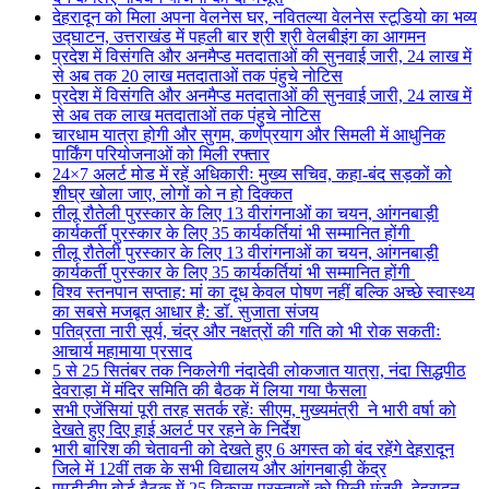
देहरादून को मिला अपना वेलनेस घर, नवितल्या वेलनेस स्टूडियो का भव्य
उद्घाटन, उत्तराखंड में पहली बार श्री श्री वेलबीइंग का आगमन
प्रदेश में विसंगति और अनमैप्ड मतदाताओं की सुनवाई जारी, 24 लाख में
से अब तक 20 लाख मतदाताओं तक पंहुचे नोटिस
प्रदेश में विसंगति और अनमैप्ड मतदाताओं की सुनवाई जारी, 24 लाख में
से अब तक लाख मतदाताओं तक पंहुचे नोटिस
चारधाम यात्रा होगी और सुगम, कर्णप्रयाग और सिमली में आधुनिक
पार्किंग परियोजनाओं को मिली रफ्तार
24×7 अलर्ट मोड में रहें अधिकारीः मुख्य सचिव, कहा-बंद सड़कों को
शीघ्र खोला जाए, लोगों को न हो दिक्कत
तीलू रौतेली पुरस्कार के लिए 13 वीरांगनाओं का चयन, आंगनबाड़ी
कार्यकर्ती पुरस्कार के लिए 35 कार्यकर्तियां भी सम्मानित होंगी
तीलू रौतेली पुरस्कार के लिए 13 वीरांगनाओं का चयन, आंगनबाड़ी
कार्यकर्ती पुरस्कार के लिए 35 कार्यकर्तियां भी सम्मानित होंगी
विश्व स्तनपान सप्ताह: मां का दूध केवल पोषण नहीं बल्कि अच्छे स्वास्थ्य
का सबसे मजबूत आधार है: डॉ. सुजाता संजय
पतिव्रता नारी सूर्य, चंद्र और नक्षत्रों की गति को भी रोक सकतीः
आचार्य महामाया प्रसाद
5 से 25 सितंबर तक निकलेगी नंदादेवी लोकजात यात्रा, नंदा सिद्धपीठ
देवराड़ा में मंदिर समिति की बैठक में लिया गया फैसला
सभी एजेंसियां पूरी तरह सतर्क रहेंः सीएम, मुख्यमंत्री ने भारी वर्षा को
देखते हुए दिए हाई अलर्ट पर रहने के निर्देश
भारी बारिश की चेतावनी को देखते हुए 6 अगस्त को बंद रहेंगे देहरादून
जिले में 12वीं तक के सभी विद्यालय और आंगनबाड़ी केंद्र
एमडीडीए बोर्ड बैठक में 25 विकास प्रस्तावों को मिली मंजूरी, देहरादून-